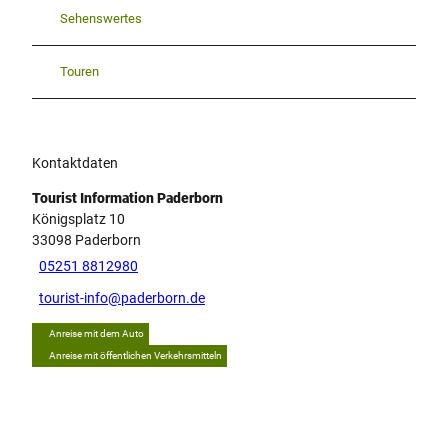
Sehenswertes
Touren
Kontaktdaten
Tourist Information Paderborn
Königsplatz 10
33098
Paderborn
05251 8812980
tourist-info@paderborn.de
Anreise mit dem Auto
Anreise mit öffentlichen Verkehrsmitteln