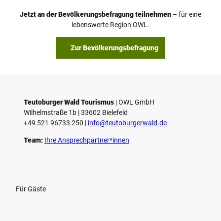
Jetzt an der Bevölkerungsbefragung teilnehmen
– für eine
lebenswerte Region OWL.
Zur Bevölkerungsbefragung
Teutoburger Wald Tourismus
| ­OWL GmbH
Wilhelmstraße 1b | ­33602 Bielefeld
+49 521 96733 250 |
­info@teutoburgerwald.de
Team:
Ihre Ansprechpartner*innen
Für Gäste