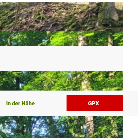
In der Nähe
GPX