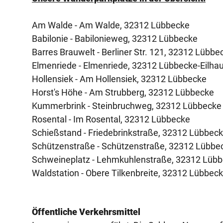
Am Walde - Am Walde, 32312 Lübbecke
Babilonie - Babilonieweg, 32312 Lübbecke
Barres Brauwelt - Berliner Str. 121, 32312 Lübbe
Elmenriede - Elmenriede, 32312 Lübbecke-Eilha
Hollensiek - Am Hollensiek, 32312 Lübbecke
Horst's Höhe - Am Strubberg, 32312 Lübbecke
Kummerbrink - Steinbruchweg, 32312 Lübbecke
Rosental - Im Rosental, 32312 Lübbecke
Schießstand - Friedebrinkstraße, 32312 Lübbec
Schützenstraße - Schützenstraße, 32312 Lübbe
Schweineplatz - Lehmkuhlenstraße, 32312 Lüb
Waldstation - Obere Tilkenbreite, 32312 Lübbec
Öffentliche Verkehrsmittel