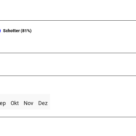
Schotter (81%)
ep
Okt
Nov
Dez