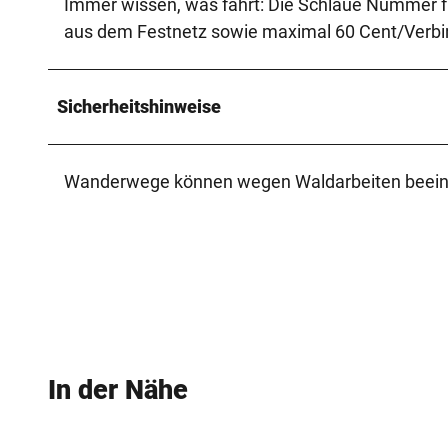
Immer wissen, was fährt: Die Schlaue Nummer 
aus dem Festnetz sowie maximal 60 Cent/Verbi
Sicherheitshinweise
Wanderwege können wegen Waldarbeiten beeintr
In der Nähe