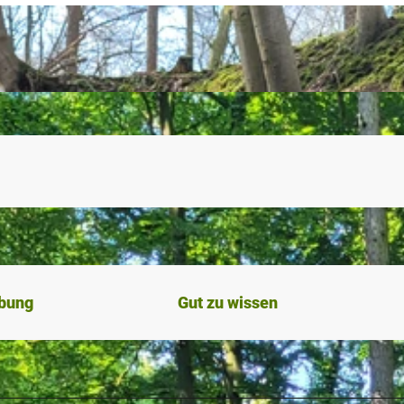
ibung
Gut zu wissen