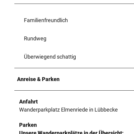
Familienfreundlich
Rundweg
Überwiegend schattig
Anreise & Parken
Anfahrt
Wanderparkplatz Elmenriede in Lübbecke
Parken
Unsere Wanderparkplätze in der Übersicht: