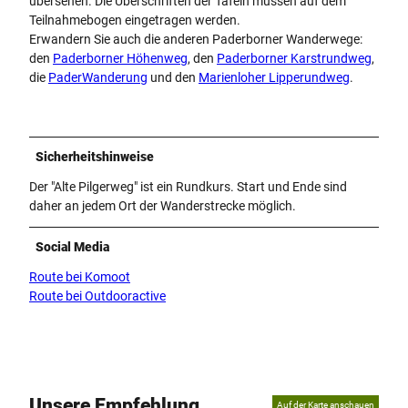
übersehen. Die Überschriften der Tafeln müssen auf dem
Teilnahmebogen eingetragen werden.
Erwandern Sie auch die anderen Paderborner Wanderwege:
den
Paderborner Höhenweg
, den
Paderborner Karstrundweg
,
die
PaderWanderung
und den
Marienloher Lipperundweg
.
Sicherheitshinweise
Der "Alte Pilgerweg" ist ein Rundkurs. Start und Ende sind
daher an jedem Ort der Wanderstrecke möglich.
Social Media
Route bei Komoot
Route bei Outdooractive
Unsere Empfehlung
Auf der Karte anschauen