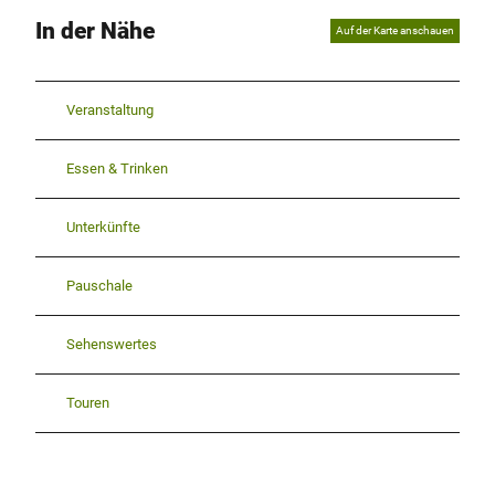
In der Nähe
Auf der Karte anschauen
Veranstaltung
Essen & Trinken
Unterkünfte
Pauschale
Sehenswertes
Touren