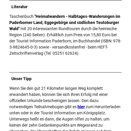
Literatur
Taschenbuch
"Heimatwandern - Halbtages-Wanderungen im
Paderborner Land, Eggegebirge und südlichen Teutoburger
Wald"
mit 20 interessanten Rundtouren durch die heimische
Region (240 Seiten). Erhältlich zum Preis von 15,80 Euro bei
der Tourist Information Paderborn, im Buchhandel (ISBN: 978-
3-9824645-0-3) sowie - versandkostenfrei - beim HEFT-
Zeitschriftenverlag (Tel. 05251 62624).
Unser Tipp
Wenn Sie den gut 21 Kilometer langen Weg komplett
erwandert haben, können Sie sich ihren Erfolg mit einer
offiziellen Urkunde bescheinigen lassen. Den dazu
notwendigen Teilnahmebogen gibt es
hier
zum Herunterladen
unten oder in der Tourist Information am Königsplatz.
Unterwegs heißt es dann, die Augen offen zu halten, um
keinen der zehn Gedankenpunkte am Wegesrand zu