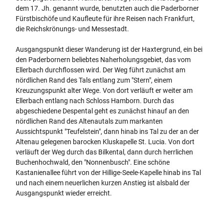
dem 17. Jh. genannt wurde, benutzten auch die Paderborner
Fürstbischöfe und Kaufleute für ihre Reisen nach Frankfurt,
die Reichskrönungs- und Messestadt.
Ausgangspunkt dieser Wanderung ist der Haxtergrund, ein bei
den Paderbornern beliebtes Naherholungsgebiet, das vom
Ellerbach durchflossen wird. Der Weg führt zunächst am
nördlichen Rand des Tals entlang zum "Stern", einem
Kreuzungspunkt alter Wege. Von dort verläuft er weiter am
Ellerbach entlang nach Schloss Hamborn. Durch das
abgeschiedene Despental geht es zunächst hinauf an den
nördlichen Rand des Altenautals zum markanten
Aussichtspunkt "Teufelstein", dann hinab ins Tal zu der an der
Altenau gelegenen barocken Kluskapelle St. Lucia. Von dort
verläuft der Weg durch das Bilkental, dann durch herrlichen
Buchenhochwald, den "Nonnenbusch". Eine schöne
Kastanienallee führt von der Hillige-Seele-Kapelle hinab ins Tal
und nach einem neuerlichen kurzen Anstieg ist alsbald der
Ausgangspunkt wieder erreicht.