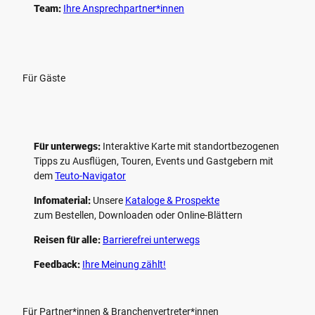
Team:
Ihre Ansprechpartner*innen
Für Gäste
Für unterwegs:
Interaktive Karte mit standort­bezogenen
Tipps zu Ausflügen, Touren, Events und Gastgebern mit
dem
Teuto-Navigator
Infomaterial:
Unsere
Kataloge & Prospekte
zum Bestellen, Downloaden oder Online-Blättern
Reisen für alle:
Barrierefrei unterwegs
Feedback:
Ihre Meinung zählt!
Für Partner*innen & Branchenvertreter*innen