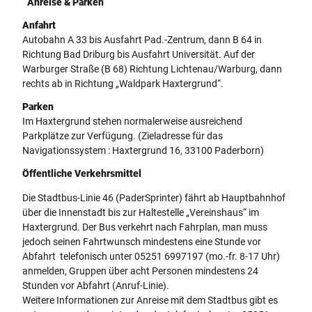
Anreise & Parken
Anfahrt
Autobahn A 33 bis Ausfahrt Pad.-Zentrum, dann B 64 in
Richtung Bad Driburg bis Ausfahrt Universität. Auf der
Warburger Straße (B 68) Richtung Lichtenau/Warburg, dann
rechts ab in Richtung „Waldpark Haxtergrund“.
Parken
Im Haxtergrund stehen normalerweise ausreichend
Parkplätze zur Verfügung. (Zieladresse für das
Navigationssystem : Haxtergrund 16, 33100 Paderborn)
Öffentliche Verkehrsmittel
Die Stadtbus-Linie 46 (PaderSprinter) fährt ab Hauptbahnhof
über die Innenstadt bis zur Haltestelle „Vereinshaus“ im
Haxtergrund. Der Bus verkehrt nach Fahrplan, man muss
jedoch seinen Fahrtwunsch mindestens eine Stunde vor
Abfahrt telefonisch unter 05251 6997197 (mo.-fr. 8-17 Uhr)
anmelden, Gruppen über acht Personen mindestens 24
Stunden vor Abfahrt (Anruf-Linie).
Weitere Informationen zur Anreise mit dem Stadtbus gibt es