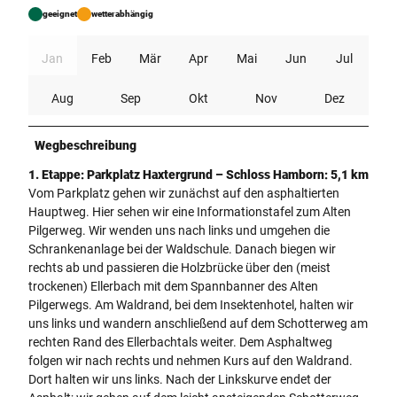
geeignet
wetterabhängig
Jan
Feb
Mär
Apr
Mai
Jun
Jul
Aug
Sep
Okt
Nov
Dez
Wegbeschreibung
1. Etappe:
Parkplatz Haxtergrund – Schloss Hamborn: 5,1 km
Vom Parkplatz gehen wir zunächst auf den asphaltierten
Hauptweg. Hier sehen wir eine Informationstafel zum Alten
Pilgerweg. Wir wenden uns nach links und umgehen die
Schrankenanlage bei der Waldschule. Danach biegen wir
rechts ab und passieren die Holzbrücke über den (meist
trockenen) Ellerbach mit dem Spannbanner des Alten
Pilgerwegs. Am Waldrand, bei dem Insektenhotel, halten wir
uns links und wandern anschließend auf dem Schotterweg am
rechten Rand des Ellerbachtals weiter. Dem Asphaltweg
folgen wir nach rechts und nehmen Kurs auf den Waldrand.
Dort halten wir uns links. Nach der Linkskurve endet der