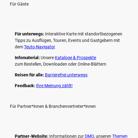
Für Gäste
Für unterwegs:
Interaktive Karte mit standort­bezogenen
Tipps zu Ausflügen, Touren, Events und Gastgebern mit
dem
Teuto-Navigator
Infomaterial:
Unsere
Kataloge & Prospekte
zum Bestellen, Downloaden oder Online-Blättern
Reisen für alle:
Barrierefrei unterwegs
Feedback:
Ihre Meinung zählt!
Für Partner*innen & Branchenvertreter*innen
Partner-Website:
Informationen zur
DMO
, unseren ­
Themen