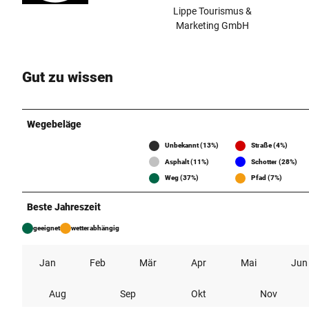
Lippe Tourismus &
Marketing GmbH
Gut zu wissen
Wegebeläge
Unbekannt (13%)
Straße (4%)
Asphalt (11%)
Schotter (28%)
Weg (37%)
Pfad (7%)
Beste Jahreszeit
geeignet
wetterabhängig
Jan
Feb
Mär
Apr
Mai
Jun
Aug
Sep
Okt
Nov