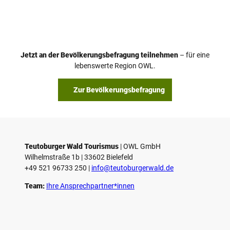
Jetzt an der Bevölkerungsbefragung teilnehmen
– für eine
lebenswerte Region OWL.
Zur Bevölkerungsbefragung
Teutoburger Wald Tourismus
| ­OWL GmbH
Wilhelmstraße 1b | ­33602 Bielefeld
+49 521 96733 250 |
­info@teutoburgerwald.de
Team:
Ihre Ansprechpartner*innen