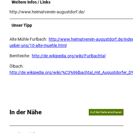
Weitere Infos / Links
http://www.heimatverein-augustdorf.de/
Unser Tipp
Alte Mühle Furlbach:
http://www.heimatverein-augustdorf.de/inde
ueber-uns/10-alte-muehle.html
Bentteiche:
http://de.wikipedia.org/wiki/Furlbachtal
Ölbach:
http://de.wikipedia.org/wiki/%C3%96lbachtal_mit_Augustdorfer_
In der Nähe
Auf der Karte anschauen