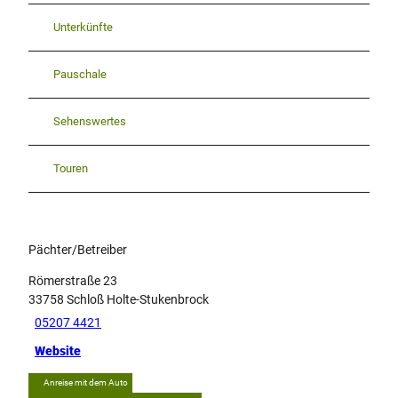
Unterkünfte
Pauschale
Sehenswertes
Touren
Pächter/Betreiber
Römerstraße 23
33758
Schloß Holte-Stukenbrock
05207 4421
Website
Anreise mit dem Auto