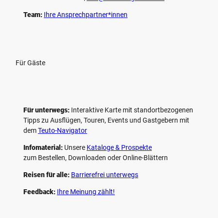
Team:
Ihre Ansprechpartner*innen
Für Gäste
Für unterwegs:
Interaktive Karte mit standort­bezogenen
Tipps zu Ausflügen, Touren, Events und Gastgebern mit
dem
Teuto-Navigator
Infomaterial:
Unsere
Kataloge & Prospekte
zum Bestellen, Downloaden oder Online-Blättern
Reisen für alle:
Barrierefrei unterwegs
Feedback:
Ihre Meinung zählt!