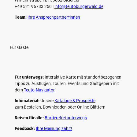
+49 521 96733 250 |
­info@teutoburgerwald.de
Team:
Ihre Ansprechpartner*innen
Für Gäste
Für unterwegs:
Interaktive Karte mit standort­bezogenen
Tipps zu Ausflügen, Touren, Events und Gastgebern mit
dem
Teuto-Navigator
Infomaterial:
Unsere
Kataloge & Prospekte
zum Bestellen, Downloaden oder Online-Blättern
Reisen für alle:
Barrierefrei unterwegs
Feedback:
Ihre Meinung zählt!