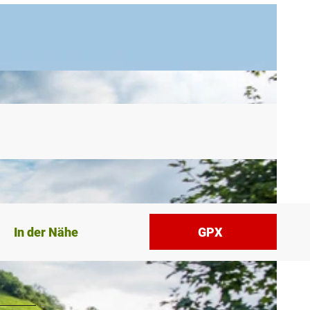
In der Nähe
GPX