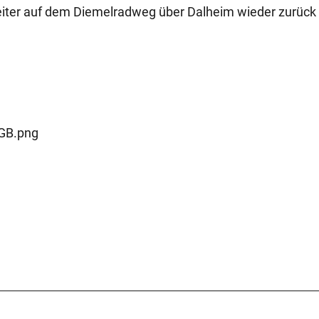
weiter auf dem Diemelradweg über Dalheim wieder zurück
RGB.png