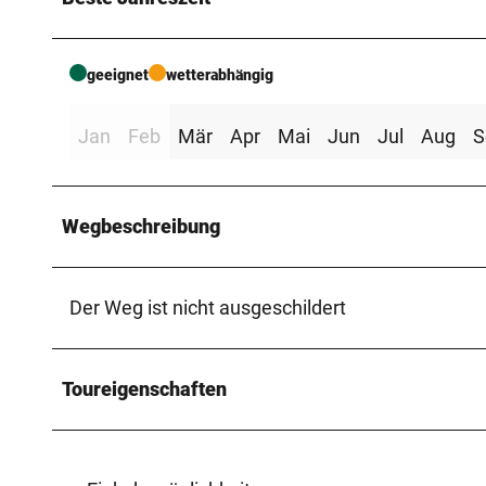
geeignet
wetterabhängig
Jan
Feb
Mär
Apr
Mai
Jun
Jul
Aug
S
Wegbeschreibung
Der Weg ist nicht ausgeschildert
Toureigenschaften