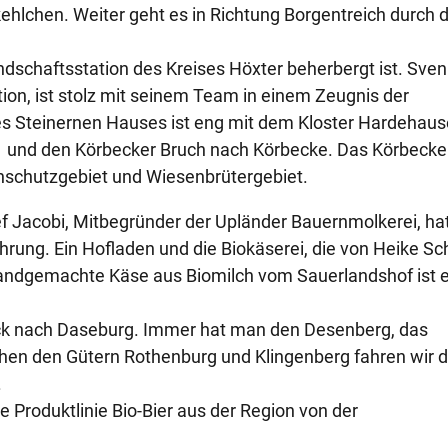
ehlchen. Weiter geht es in Richtung Borgentreich durch 
ndschaftsstation des Kreises Höxter beherbergt ist. Sven
on, ist stolz mit seinem Team in einem Zeugnis der
 des Steinernen Hauses ist eng mit dem Kloster Hardehau
l und den Körbecker Bruch nach Körbecke. Das Körbecke
enschutzgebiet und Wiesenbrütergebiet.
f Jacobi, Mitbegründer der Upländer Bauernmolkerei, hat
hrung. Ein Hofladen und die Biokäserei, die von Heike Sc
andgemachte Käse aus Biomilch vom Sauerlandshof ist 
eck nach Daseburg. Immer hat man den Desenberg, das
chen den Gütern Rothenburg und Klingenberg fahren wir 
.
e Produktlinie Bio-Bier aus der Region von der