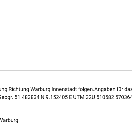
rung Richtung Warburg Innenstadt folgen.Angaben für da
 Geogr. 51.483834 N 9.152405 E UTM 32U 510582 57036
 Warburg