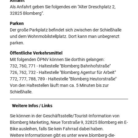
Anfahrt
Als Anfahrt geben Sie folgendes ein "Alter Dreschplatz 2,
32825 Blomberg".
Parken
Der große Parkplatz befindet sich zwischen der Schießhalle
und dem Wohnmobilstellplatz. Dort kann man unbegrenzt
parken.
Öffentliche Verkehrsmittel
Mit folgenden ÖPNV können Sie dorthin gelangen:
732, 760, 771 - Haltestelle "Blomberg Bahnhofstraße"
726, 762, 732 - Haltestelle "Blomberg Agentur für Arbeit"
772, 777, 788, 789 - Haltestelle "Blomberg Heutorstraße"
Von den Haltestellen läuft man ca. 5 Minuten bis zur
Schießhalle.
Weitere Infos / Links
Sie können in der Geschäftsstelle/Tourist-Information von
Blomberg Marketing, Neue Torstraße 9, 32825 Blomberg ein E-
Bike ausleihen, falls Sie kein Fahrrad dabei haben.
Weitere Informationen gibt es unter www.blomberg-die-