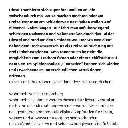
Diese Tour bietet sich super für Familien an, die
zwischendurch mal Pause machen möchten oder am
Freizeitzentrum am SchiederSee Rast halten wollen.
Auf
dieser ca. 26km langen Tour fährt man auf überwiegend
schattigen Radwegen und Nebenstraßen durch das Tal der
Diestel und rund um den SchiederSee. Der Stausee dient
neben dem Hochwasserschutz als Freizeiteinrichtung mit
drei Einkehrstationen. Am Kronenbruch besteht die
Möglichkeit zum Tretboot fahren oder einer Schiffsfahrt auf
dem See. Im Spieleparadies „Funtastico“ können sich Kinder
und Erwachsene an unterschiedlichen Attraktionen
erfreuen.
Diese Highlights können Sie entlang der Strecke entdecken:
Wohnmobilstellplatz Blomberg
Wohnmobil-Liebhaber werden diesen Platz lieben. Zentral an
die historische Altstadt angrenzend erwartet Sie ein ruhiger,
neu gestalteter Wohnmobilstellplatz. Zapfstellen für Strom,
Wasser und Abwasserentsorgung sind vorhanden.
Einkaufsmöglichkeiten und Sehenswürdigkeiten sind fußläufig