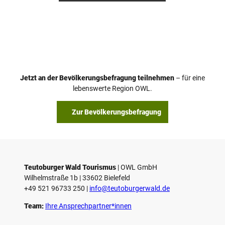
Jetzt an der Bevölkerungsbefragung teilnehmen
– für eine
lebenswerte Region OWL.
Zur Bevölkerungsbefragung
Teutoburger Wald Tourismus
| ­OWL GmbH
Wilhelmstraße 1b | ­33602 Bielefeld
+49 521 96733 250 |
­info@teutoburgerwald.de
Team:
Ihre Ansprechpartner*innen