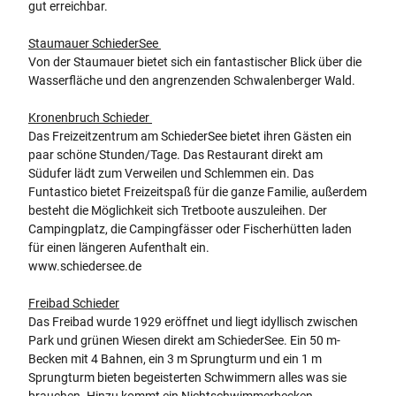
gut erreichbar.
Staumauer SchiederSee
Von der Staumauer bietet sich ein fantastischer Blick über die
Wasserfläche und den angrenzenden Schwalenberger Wald.
Kronenbruch Schieder
Das Freizeitzentrum am SchiederSee bietet ihren Gästen ein
paar schöne Stunden/Tage. Das Restaurant direkt am
Südufer lädt zum Verweilen und Schlemmen ein. Das
Funtastico bietet Freizeitspaß für die ganze Familie, außerdem
besteht die Möglichkeit sich Tretboote auszuleihen. Der
Campingplatz, die Campingfässer oder Fischerhütten laden
für einen längeren Aufenthalt ein.
www.schiedersee.de
Freibad Schieder
Das Freibad wurde 1929 eröffnet und liegt idyllisch zwischen
Park und grünen Wiesen direkt am SchiederSee. Ein 50 m-
Becken mit 4 Bahnen, ein 3 m Sprungturm und ein 1 m
Sprungturm bieten begeisterten Schwimmern alles was sie
brauchen. Hinzu kommt ein Nichtschwimmerbecken.