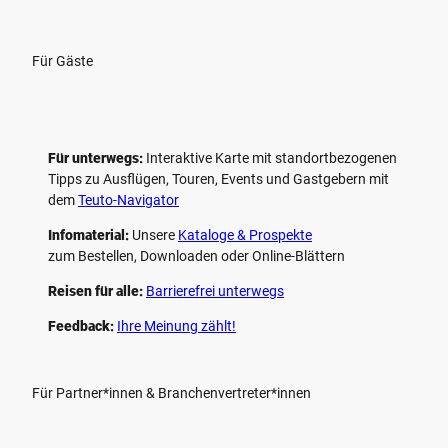
Für Gäste
Für unterwegs:
Interaktive Karte mit standort­bezogenen
Tipps zu Ausflügen, Touren, Events und Gastgebern mit
dem
Teuto-Navigator
Infomaterial:
Unsere
Kataloge & Prospekte
zum Bestellen, Downloaden oder Online-Blättern
Reisen für alle:
Barrierefrei unterwegs
Feedback:
Ihre Meinung zählt!
Für Partner*innen & Branchenvertreter*innen