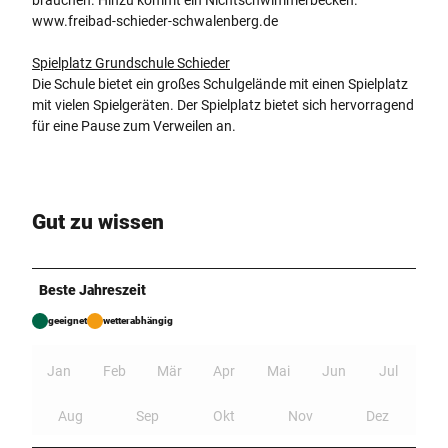
www.freibad-schieder-schwalenberg.de
Spielplatz Grundschule Schieder
Die Schule bietet ein großes Schulgelände mit einen Spielplatz
mit vielen Spielgeräten. Der Spielplatz bietet sich hervorragend
für eine Pause zum Verweilen an.
Gut zu wissen
Beste Jahreszeit
geeignet
wetterabhängig
Jan
Feb
Mär
Apr
Mai
Jun
Jul
Aug
Sep
Okt
Nov
Dez