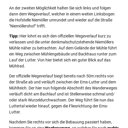
An der zweiten Möglichkeit halten Sie sich links und folgen
dann dem Wegeverlauf, welcher in einem weiten Linksbogen
die Hofstelle Niemöller umrundet und wieder auf die Straße
"Niemöllershof" trifft.
Tipp:
Hier lohnt es sich den offiziellen Wegeverlauf kurz zu
verlassen und die unter denkmalschutzstehende Niemöllers
Mühle näher zu betrachten. Auf dem Gelände der Mühle führt
ein Weg zwischen Mühlengebäude und Backhaus runter zum
Lauf der Lutter. Von hier bietet sich ein guter Blick auf das
Mühlrad.
Der offizielle Wegeverlauf biegt bereits nach 50m rechts von
der Straße ab und verläuft zwischen der Ems-Lutter und dem
Mühlteich. Der hier nun folgende Abschnitt des Wanderweges
verläuft dicht am Bachlauf und ist Stellenweise schmal und/
oder stark Wurzeldurchwachsen. Der Weg führt Sie nun das
Luttertal wieder hinauf, gegen die Fliesrichtung der Ems-
Lutter.
Nachdem Sie rechts vor sich die Bebauung passiert haben,