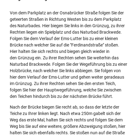
Von dem Parkplatz an der Osnabrücker Straße folgen Sie der
geteerten Straßen in Richtung Westen bis zu dem Parkplatz
des Naturbades. Hier biegen Sie links in den Grünzug, zu ihrer
Rechten liegen ein Spielplatz und das Naturbad Brackwede.
Folgen Sie dem Verlauf der Ems-Lutter bis zu einer kleinen
Brücke nach welcher Sie auf die "Ferdinandstraße" stoßen.
Hier halten Sie sich rechts und biegen gleich wieder in
den Grünzug ein. Zu ihrer Rechten sehen Sie weiterhin das
Naturbad Brackwede. Folgen Sie der Wegeführung bis zu einer
Holzbrücke, nach welcher Sie links abbiegen. Sie folgen von
hier dem Verlauf der Ems-Lutter und gehen weiter geradeaus
im Grünzug. Zu ihrer Rechten sehen Sie den ersten Teich,
folgen Sie hier der Hauptwegeführung, welche Sie zwischen
den Teichen hindurch bis zu der nächsten Brücke führt.
Nach der Brücke biegen Sie recht ab, so dass der letzte der
Teiche zu Ihrer linken liegt. Nach etwa 250m gabelt sich der
Weg das erste Mal, halten Sie sich rechts und folgen Sie dem
Weg bis Sie auf eine weitere, größere Abzweigung stoßen, hier
halten Sie sich ebenfalls rechts. Sie stoßen nun auf die Straße