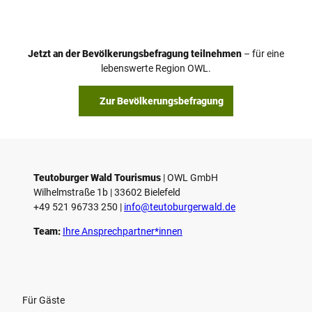
Jetzt an der Bevölkerungsbefragung teilnehmen
– für eine
lebenswerte Region OWL.
Zur Bevölkerungsbefragung
Teutoburger Wald Tourismus
| ­OWL GmbH
Wilhelmstraße 1b | ­33602 Bielefeld
+49 521 96733 250 |
­info@teutoburgerwald.de
Team:
Ihre Ansprechpartner*innen
Für Gäste