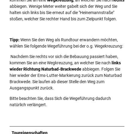
kommen Sie an eine
Wegkreuzung
, an welcher Sie nach
rechts
abbiegen. Wenige Meter weiter gabelt sich der Weg und Sie
halten sich links bis Sie erneut auf die "Heinemannstraße"
stoßen, welcher Sie rechter Hand bis zum Zielpunkt folgen.
Tipp:
Wenn Sie den Weg als Rundtour erwandern möchten,
wählen Sie folgende Wegeführung bei der o.g. Wegekreuzung:
Nachdem Sie rechts vor sich die Bebauung passiert haben,
kommen Sie an eine Wegkreuzung, an welcher Sie nach
links
wieder Richtung Naturbad-Brackwede
abbiegen. Folgen Sie
hier wieder der Ems-Lutter-Markierung zurück zum Naturbad
Brackwede. Sie laufen ab dieser Stelle den Weg zum
Ausgangspunkt zurück.
Bitte beachten Sie, dass Sich die Wegeführung dadurch
natürlich verlängert.
Toureigenschaften