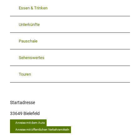
Essen & Trinken
Unterkünfte
Pauschale
Sehenswertes
Touren
Startadresse
33649
Bielefeld
Anreise mit dem Auto
Anreise mit öffentlichen Verkehrsmitteln