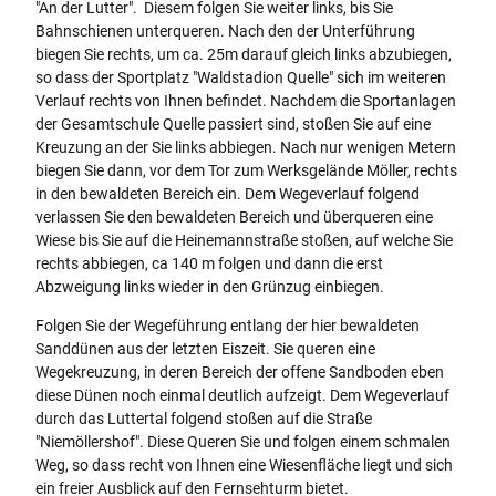
"An der Lutter". Diesem folgen Sie weiter links, bis Sie
Bahnschienen unterqueren. Nach den der Unterführung
biegen Sie rechts, um ca. 25m darauf gleich links abzubiegen,
so dass der Sportplatz "Waldstadion Quelle" sich im weiteren
Verlauf rechts von Ihnen befindet. Nachdem die Sportanlagen
der Gesamtschule Quelle passiert sind, stoßen Sie auf eine
Kreuzung an der Sie links abbiegen. Nach nur wenigen Metern
biegen Sie dann, vor dem Tor zum Werksgelände Möller, rechts
in den bewaldeten Bereich ein. Dem Wegeverlauf folgend
verlassen Sie den bewaldeten Bereich und überqueren eine
Wiese bis Sie auf die Heinemannstraße stoßen, auf welche Sie
rechts abbiegen, ca 140 m folgen und dann die erst
Abzweigung links wieder in den Grünzug einbiegen.
Folgen Sie der Wegeführung entlang der hier bewaldeten
Sanddünen aus der letzten Eiszeit. Sie queren eine
Wegekreuzung, in deren Bereich der offene Sandboden eben
diese Dünen noch einmal deutlich aufzeigt. Dem Wegeverlauf
durch das Luttertal folgend stoßen auf die Straße
"Niemöllershof". Diese Queren Sie und folgen einem schmalen
Weg, so dass recht von Ihnen eine Wiesenfläche liegt und sich
ein freier Ausblick auf den Fernsehturm bietet.