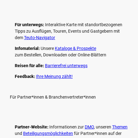
Für unterwegs:
Interaktive Karte mit standort­bezogenen
Tipps zu Ausflügen, Touren, Events und Gastgebern mit
dem
Teuto-Navigator
Infomaterial:
Unsere
Kataloge & Prospekte
zum Bestellen, Downloaden oder Online-Blättern
Reisen für alle:
Barrierefrei unterwegs
Feedback:
Ihre Meinung zählt!
Für Partner*innen & Branchenvertreter*innen
Partner-Website:
Informationen zur
DMO
, unseren ­
Themen
und
Beteiligungs­möglichkeiten
für Partner*innen auf der