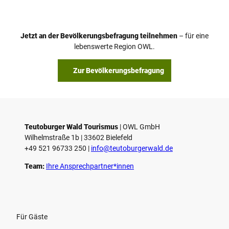
Jetzt an der Bevölkerungsbefragung teilnehmen
– für eine
lebenswerte Region OWL.
Zur Bevölkerungsbefragung
Teutoburger Wald Tourismus
| ­OWL GmbH
Wilhelmstraße 1b | ­33602 Bielefeld
+49 521 96733 250 |
­info@teutoburgerwald.de
Team:
Ihre Ansprechpartner*innen
Für Gäste