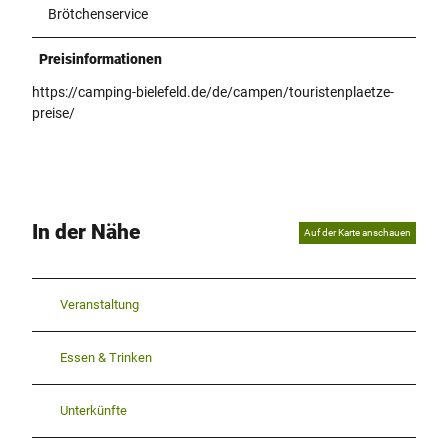
Brötchenservice
Preisinformationen
https://camping-bielefeld.de/de/campen/touristenplaetze-
preise/
In der Nähe
Auf der Karte anschauen
Veranstaltung
Essen & Trinken
Unterkünfte