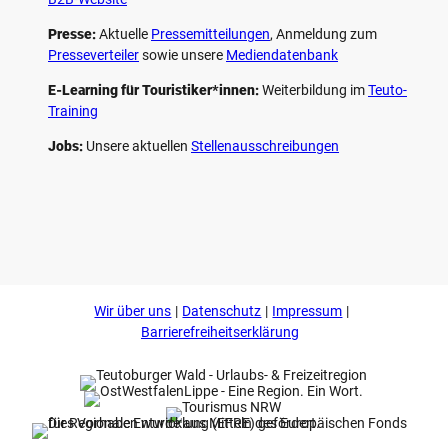
Presse:
Aktuelle
Pressemitteilungen
, Anmeldung zum
Presseverteiler
sowie unsere
Mediendatenbank
E-Learning für Touristiker*innen:
Weiterbildung im
Teuto-
Training
Jobs:
Unsere aktuellen
Stellenausschreibungen
F
P
Y
I
a
i
o
n
c
n
u
s
e
t
t
t
b
e
u
a
o
r
b
g
Wir über uns
Datenschutz
Impressum
o
e
e
r
k
s
a
Barrierefreiheitserklärung
t
m