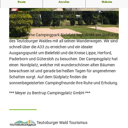
Unser Campingpark Bielefeld liegt direkt am Südhang des
Route
Anrufen
Website
Teutoburger Waldes nur wenige Kilometer von der
Stadtmitte entfernt. Der Platz bietet neben einem
© Campingpark Bielefeld
© Campingpark Bielefeld
wunderschönen Biergarten seit diesem Jahr eine großartige
Adventure-Minigolfanlage.
Unser 3 Sterne Campingpark Bielefeld liegt direkt am Südhang
des Teutoburger Waldes mit all seinen Wanderwegen. Wir sind
© Campingpark Bielefeld
schnell über die A33 zu erreichen und ein idealer
Ausgangspunkt um Bielefeld und die Kreise Lippe, Herford,
Paderborn und Gütersloh zu besuchen. Der Campingplatz hat
einen Nordplatz, welcher mit wunderschönen alten Bäumen
bewachsen ist und gerade bei heißen Tagen für angenehmen
Schatten sorgt. Auf dem Südplatz finden die
sonnenbegeisterten Campingfreunde Ihre Ruhe und Erholung.
*** Meyer zu Bentrup Campingplatz GmbH ***
Teutoburger Wald Tourismus