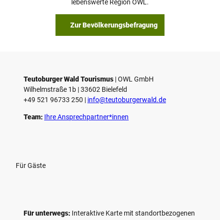
lebenswerte Region OWL.
Zur Bevölkerungsbefragung
Teutoburger Wald Tourismus
| ­OWL GmbH
Wilhelmstraße 1b | ­33602 Bielefeld
+49 521 96733 250 |
­info@teutoburgerwald.de
Team:
Ihre Ansprechpartner*innen
Für Gäste
Für unterwegs:
Interaktive Karte mit standort­bezogenen