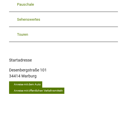
Pauschale
Sehenswertes
Touren
Startadresse
Desenbergstraße 101
34414
Warburg
Anreise mit dem Auto
Anreise mit öffentlichen Verkehrsmitteln