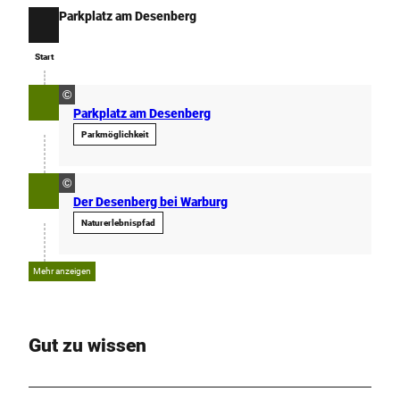
Parkplatz am Desenberg
Start
Start
©
Parkplatz am Desenberg
Parkmöglichkeit
©
Der Desenberg bei Warburg
Naturerlebnispfad
Mehr anzeigen
Gut zu wissen