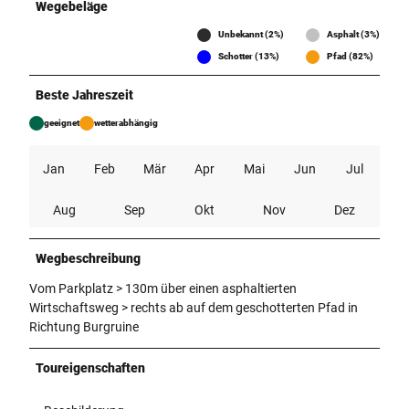
Wegebeläge
Unbekannt (2%)
Asphalt (3%)
Schotter (13%)
Pfad (82%)
Beste Jahreszeit
geeignet
wetterabhängig
Jan
Feb
Mär
Apr
Mai
Jun
Jul
Aug
Sep
Okt
Nov
Dez
Wegbeschreibung
Vom Parkplatz > 130m über einen asphaltierten
Wirtschaftsweg > rechts ab auf dem geschotterten Pfad in
Richtung Burgruine
Toureigenschaften