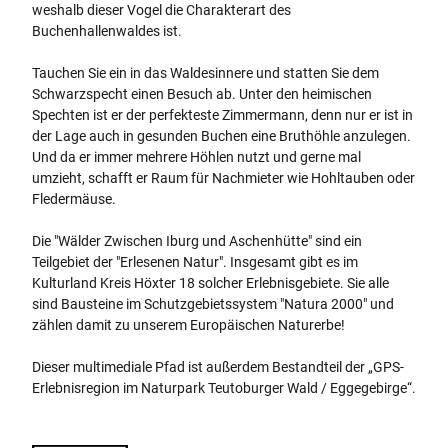
weshalb dieser Vogel die Charakterart des
Buchenhallenwaldes ist.
Tauchen Sie ein in das Waldesinnere und statten Sie dem
Schwarzspecht einen Besuch ab. Unter den heimischen
Spechten ist er der perfekteste Zimmermann, denn nur er ist in
der Lage auch in gesunden Buchen eine Bruthöhle anzulegen.
Und da er immer mehrere Höhlen nutzt und gerne mal
umzieht, schafft er Raum für Nachmieter wie Hohltauben oder
Fledermäuse.
Die "Wälder Zwischen Iburg und Aschenhütte" sind ein
Teilgebiet der "Erlesenen Natur". Insgesamt gibt es im
Kulturland Kreis Höxter 18 solcher Erlebnisgebiete. Sie alle
sind Bausteine im Schutzgebietssystem "Natura 2000" und
zählen damit zu unserem Europäischen Naturerbe!
Dieser multimediale Pfad ist außerdem Bestandteil der „GPS-
Erlebnisregion im Naturpark Teutoburger Wald / Eggegebirge“.