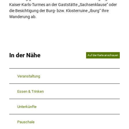
Kaiser-Karls-Turmes an der Gaststätte „Sachsenklause“ oder
die Besichtigung der Burg- bzw. Klosterruine „Iburg“ Ihre
Wanderung ab.
In der Nähe
Auf der Karte anschauen
Veranstaltung
Essen & Trinken
Unterkünfte
Pauschale