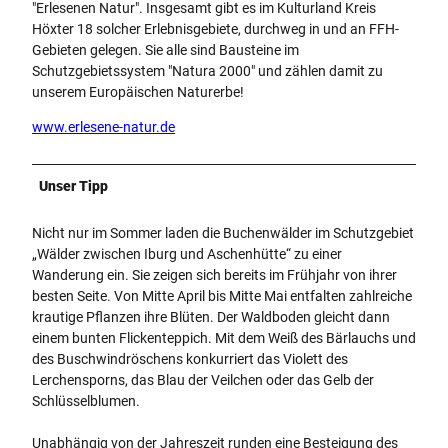
"Erlesenen Natur". Insgesamt gibt es im Kulturland Kreis
Höxter 18 solcher Erlebnisgebiete, durchweg in und an FFH-
Gebieten gelegen. Sie alle sind Bausteine im
Schutzgebietssystem "Natura 2000" und zählen damit zu
unserem Europäischen Naturerbe!
www.erlesene-natur.de
Unser Tipp
Nicht nur im Sommer laden die Buchenwälder im Schutzgebiet
„Wälder zwischen Iburg und Aschenhütte“ zu einer
Wanderung ein. Sie zeigen sich bereits im Frühjahr von ihrer
besten Seite. Von Mitte April bis Mitte Mai entfalten zahlreiche
krautige Pflanzen ihre Blüten. Der Waldboden gleicht dann
einem bunten Flickenteppich. Mit dem Weiß des Bärlauchs und
des Buschwindröschens konkurriert das Violett des
Lerchensporns, das Blau der Veilchen oder das Gelb der
Schlüsselblumen.
Unabhängig von der Jahreszeit runden eine Besteigung des