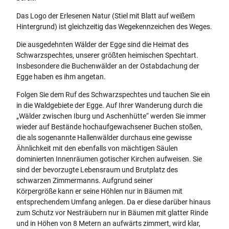
Das Logo der Erlesenen Natur (Stiel mit Blatt auf weißem
Hintergrund) ist gleichzeitig das Wegekennzeichen des Weges.
Die ausgedehnten Wälder der Egge sind die Heimat des
Schwarzspechtes, unserer größten heimischen Spechtart.
Insbesondere die Buchenwälder an der Ostabdachung der
Egge haben es ihm angetan.
Folgen Sie dem Ruf des Schwarzspechtes und tauchen Sie ein
in die Waldgebiete der Egge. Auf Ihrer Wanderung durch die
„Wälder zwischen Iburg und Aschenhütte“ werden Sie immer
wieder auf Bestände hochaufgewachsener Buchen stoßen,
die als sogenannte Hallenwälder durchaus eine gewisse
Ähnlichkeit mit den ebenfalls von mächtigen Säulen
dominierten Innenräumen gotischer Kirchen aufweisen. Sie
sind der bevorzugte Lebensraum und Brutplatz des
schwarzen Zimmermanns. Aufgrund seiner
Körpergröße kann er seine Höhlen nur in Bäumen mit
entsprechendem Umfang anlegen. Da er diese darüber hinaus
zum Schutz vor Nesträubern nur in Bäumen mit glatter Rinde
und in Höhen von 8 Metern an aufwärts zimmert, wird klar,