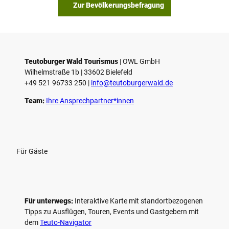
Zur Bevölkerungsbefragung
Teutoburger Wald Tourismus
| ­OWL GmbH
Wilhelmstraße 1b | ­33602 Bielefeld
+49 521 96733 250 |
­info@teutoburgerwald.de
Team:
Ihre Ansprechpartner*innen
Für Gäste
Für unterwegs:
Interaktive Karte mit standort­bezogenen
Tipps zu Ausflügen, Touren, Events und Gastgebern mit
dem
Teuto-Navigator