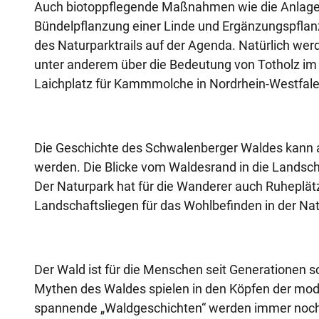
Auch biotoppflegende Maßnahmen wie die Anlage 
Bündelpflanzung einer Linde und Ergänzungspflan
des Naturparktrails auf der Agenda. Natürlich we
unter anderem über die Bedeutung von Totholz im
Laichplatz für Kammmolche in Nordrhein-Westfal
Die Geschichte des Schwalenberger Waldes kann a
werden. Die Blicke vom Waldesrand in die Landsch
Der Naturpark hat für die Wanderer auch Ruheplä
Landschaftsliegen für das Wohlbefinden in der Natu
Der Wald ist für die Menschen seit Generationen 
Mythen des Waldes spielen in den Köpfen der mod
spannende „Waldgeschichten“ werden immer noch e