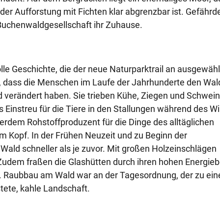
der Aufforstung mit Fichten klar abgrenzbar ist. Gefährd
 Buchenwaldgesellschaft ihr Zuhause.
le Geschichte, die der neue Naturparktrail an ausgewäh
ar, dass die Menschen im Laufe der Jahrhunderte den Wal
 verändert haben. Sie trieben Kühe, Ziegen und Schwein
Einstreu für die Tiere in den Stallungen während des Wi
ßerdem Rohstoffproduzent für die Dinge des alltäglichen
m Kopf. In der Frühen Neuzeit und zu Beginn der
Wald schneller als je zuvor. Mit großen Holzeinschlägen
 Zudem fraßen die Glashütten durch ihren hohen Energieb
. Raubbau am Wald war an der Tagesordnung, der zu ein
tete, kahle Landschaft.