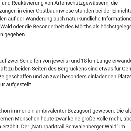
und Reaktivierung von Artenschutzgewässern, die
zungen in einer Obstbaumwiese standen bei der Einricht
rden auf der Wanderung auch naturkundliche Information
 Wald oder die Besonderheit des Mörths als höchstgeleg
en gegeben.
uf zwei Schleifen von jeweils rund 18 km Länge erwand
aft zu beiden Seiten des Bergrückens sind etwas für Gen
tze geschaffen und an zwei besonders einladenden Plätz
r aufgestellt.
schon immer ein ambivalenter Bezugsort gewesen. Die al
ernen Menschen heute zwar keine große Rolle mehr, ab
rzählt. Der „Naturparktrail Schwalenberger Wald“ im