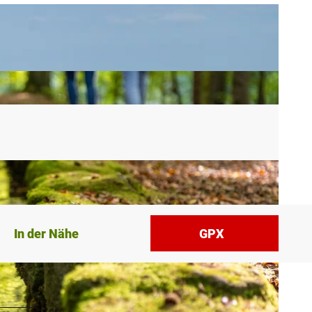
In der Nähe
GPX