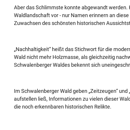
Aber das Schlimmste konnte abgewandt werden. He
Waldlandschaft vor - nur Namen erinnern an diese
Zuwachsen des schönsten historischen Aussichtst
„Nachhaltigkeit“ heißt das Stichwort für die mod
Wald nicht mehr Holzmasse, als gleichzeitig nach
Schwalenberger Waldes bekennt sich uneingeschrä
Im Schwalenberger Wald geben „Zeitzeugen“ und „
aufstellen ließ, Informationen zu vielen dieser Wa
die noch erkennbaren historischen Relikte.