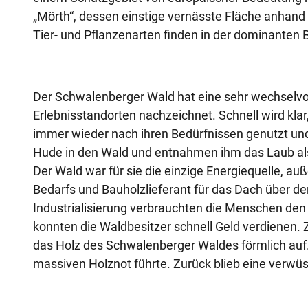
„Mörth“, dessen einstige vernässte Fläche anhand 
Tier- und Pflanzenarten finden in der dominanten
Der Schwalenberger Wald hat eine sehr wechselvol
Erlebnisstandorten nachzeichnet. Schnell wird kl
immer wieder nach ihren Bedürfnissen genutzt und
Hude in den Wald und entnahmen ihm das Laub als 
Der Wald war für sie die einzige Energiequelle, au
Bedarfs und Bauholzlieferant für das Dach über de
Industrialisierung verbrauchten die Menschen den 
konnten die Waldbesitzer schnell Geld verdienen.
das Holz des Schwalenberger Waldes förmlich auf
massiven Holznot führte. Zurück blieb eine verwüs