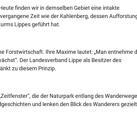
ute finden wir in demselben Gebiet eine intakte
 vergangene Zeit wie der Kahlenberg, dessen Aufforstu
urms Lippes geführt hat.
erne Forstwirtschaft. Ihre Maxime lautet: „Man entnehme
wächst“. Der Landesverband Lippe als Besitzer des
nkt zu diesem Prinzip.
Zeitfenster“, die der Naturpark entlang des Wanderweg
ldgeschichten und lenken den Blick des Wanderers gezielt