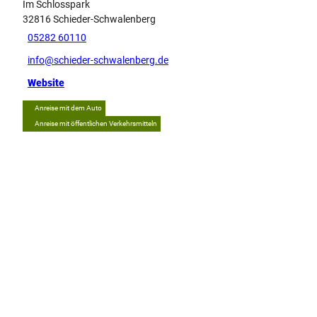
Im Schlosspark
32816
Schieder-Schwalenberg
05282 60110
info@schieder-schwalenberg.de
Website
Anreise mit dem Auto
Anreise mit öffentlichen Verkehrsmitteln