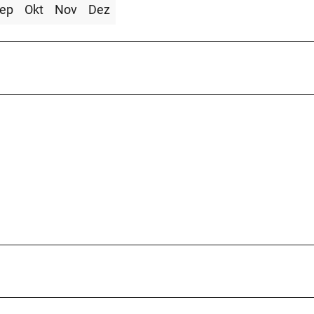
ep
Okt
Nov
Dez