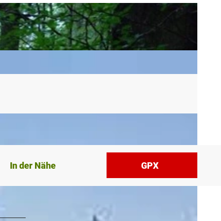
In der Nähe
GPX