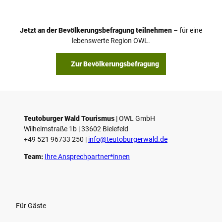
Jetzt an der Bevölkerungsbefragung teilnehmen
– für eine
lebenswerte Region OWL.
Zur Bevölkerungsbefragung
Teutoburger Wald Tourismus
| ­OWL GmbH
Wilhelmstraße 1b | ­33602 Bielefeld
+49 521 96733 250 |
­info@teutoburgerwald.de
Team:
Ihre Ansprechpartner*innen
Für Gäste