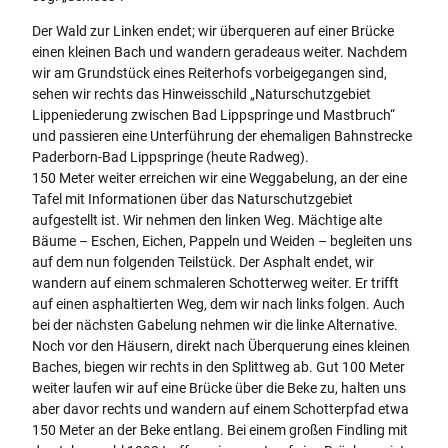
Der Wald zur Linken endet; wir überqueren auf einer Brücke
einen kleinen Bach und wandern geradeaus weiter. Nachdem
wir am Grundstück eines Reiterhofs vorbeigegangen sind,
sehen wir rechts das Hinweisschild „Naturschutzgebiet
Lippeniederung zwischen Bad Lippspringe und Mastbruch“
und passieren eine Unterführung der ehemaligen Bahnstrecke
Paderborn-Bad Lippspringe (heute Radweg).
150 Meter weiter erreichen wir eine Weggabelung, an der eine
Tafel mit Informationen über das Naturschutzgebiet
aufgestellt ist. Wir nehmen den linken Weg. Mächtige alte
Bäume – Eschen, Eichen, Pappeln und Weiden – begleiten uns
auf dem nun folgenden Teilstück. Der Asphalt endet, wir
wandern auf einem schmaleren Schotterweg weiter. Er trifft
auf einen asphaltierten Weg, dem wir nach links folgen. Auch
bei der nächsten Gabelung nehmen wir die linke Alternative.
Noch vor den Häusern, direkt nach Überquerung eines kleinen
Baches, biegen wir rechts in den Splittweg ab. Gut 100 Meter
weiter laufen wir auf eine Brücke über die Beke zu, halten uns
aber davor rechts und wandern auf einem Schotterpfad etwa
150 Meter an der Beke entlang. Bei einem großen Findling mit