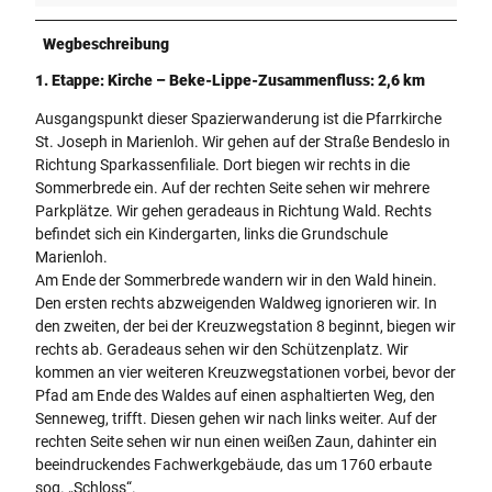
Wegbeschreibung
1. Etappe: Kirche – Beke-Lippe-Zusammenfluss: 2,6 km
Ausgangspunkt dieser Spazierwanderung ist die Pfarrkirche
St. Joseph in Marienloh. Wir gehen auf der Straße Bendeslo in
Richtung Sparkassenfiliale. Dort biegen wir rechts in die
Sommerbrede ein. Auf der rechten Seite sehen wir mehrere
Parkplätze. Wir gehen geradeaus in Richtung Wald. Rechts
befindet sich ein Kindergarten, links die Grundschule
Marienloh.
Am Ende der Sommerbrede wandern wir in den Wald hinein.
Den ersten rechts abzweigenden Waldweg ignorieren wir. In
den zweiten, der bei der Kreuzwegstation 8 beginnt, biegen wir
rechts ab. Geradeaus sehen wir den Schützenplatz. Wir
kommen an vier weiteren Kreuzwegstationen vorbei, bevor der
Pfad am Ende des Waldes auf einen asphaltierten Weg, den
Senneweg, trifft. Diesen gehen wir nach links weiter. Auf der
rechten Seite sehen wir nun einen weißen Zaun, dahinter ein
beeindruckendes Fachwerkgebäude, das um 1760 erbaute
sog. „Schloss“.