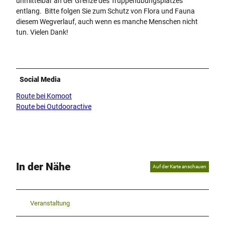
unmittelbar an der Grenze des Truppenübungsplatzes
entlang. Bitte folgen Sie zum Schutz von Flora und Fauna
diesem Wegverlauf, auch wenn es manche Menschen nicht
tun. Vielen Dank!
Social Media
Route bei Komoot
Route bei Outdooractive
In der Nähe
Auf der Karte anschauen
Veranstaltung