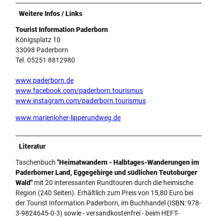
Weitere Infos / Links
Tourist Information Paderborn
Königsplatz 10
33098 Paderborn
Tel. 05251 8812980
www.paderborn.de
www.facebook.com/paderborn.tourismus
www.instagram.com/paderborn.tourismus
www.marienloher-lipperundweg.de
Literatur
Taschenbuch
"Heimatwandern - Halbtages-Wanderungen im
Paderborner Land, Eggegebirge und südlichen Teutoburger
Wald"
mit 20 interessanten Rundtouren durch die heimische
Region (240 Seiten). Erhältlich zum Preis von 15,80 Euro bei
der Tourist Information Paderborn, im Buchhandel (ISBN: 978-
3-9824645-0-3) sowie - versandkostenfrei - beim HEFT-