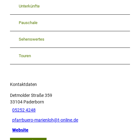
Unterkünfte
Pauschale
Sehenswertes
Touren
Kontaktdaten
Detmolder Straße 359
33104
Paderborn
05252 4248
pfarrbuero-marienloh@t-online.de
Website