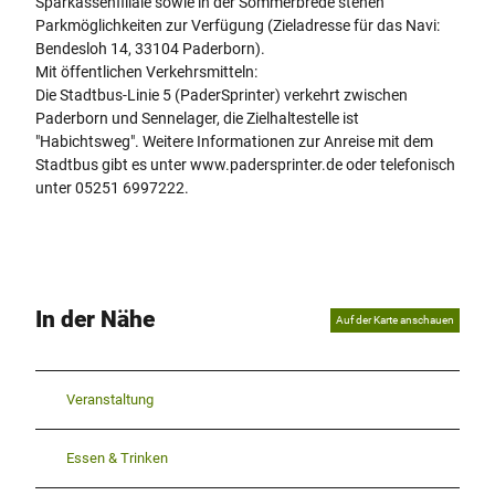
Sparkassenfiliale sowie in der Sommerbrede stehen
Parkmöglichkeiten zur Verfügung (Zieladresse für das Navi:
Bendesloh 14, 33104 Paderborn).
Mit öffentlichen Verkehrsmitteln:
Die Stadtbus-Linie 5 (PaderSprinter) verkehrt zwischen
Paderborn und Sennelager, die Zielhaltestelle ist
"Habichtsweg". Weitere Informationen zur Anreise mit dem
Stadtbus gibt es unter www.padersprinter.de oder telefonisch
unter 05251 6997222.
In der Nähe
Auf der Karte anschauen
Veranstaltung
Essen & Trinken