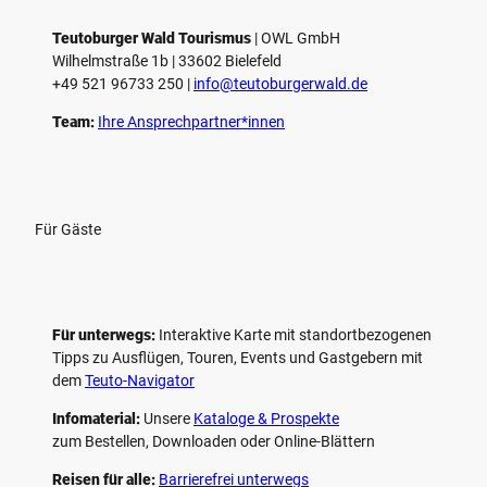
Teutoburger Wald Tourismus
| ­OWL GmbH
Wilhelmstraße 1b | ­33602 Bielefeld
+49 521 96733 250 |
­info@teutoburgerwald.de
Team:
Ihre Ansprechpartner*innen
Für Gäste
Für unterwegs:
Interaktive Karte mit standort­bezogenen
Tipps zu Ausflügen, Touren, Events und Gastgebern mit
dem
Teuto-Navigator
Infomaterial:
Unsere
Kataloge & Prospekte
zum Bestellen, Downloaden oder Online-Blättern
Reisen für alle:
Barrierefrei unterwegs