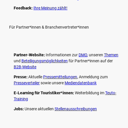
Feedback:
Ihre Meinung zählt!
Für Partner*innen & Branchenvertreter*innen
Partner-Website:
Informationen zur
DMO
, unseren ­
Themen
und
Beteiligungs­möglichkeiten
für Partner*innen auf der
B2B-Website
Presse:
Aktuelle
Pressemitteilungen
, Anmeldung zum
Presseverteiler
sowie unsere
Mediendatenbank
E-Learning für Touristiker*innen:
Weiterbildung im
Teuto-
Training
Jobs:
Unsere aktuellen
Stellenausschreibungen