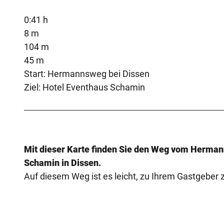
0:41 h
8 m
104 m
45 m
Start: Hermannsweg bei Dissen
Ziel: Hotel Eventhaus Schamin
Mit dieser Karte finden Sie den Weg vom Herma
Schamin in Dissen.
Auf diesem Weg ist es leicht, zu Ihrem Gastgeber z