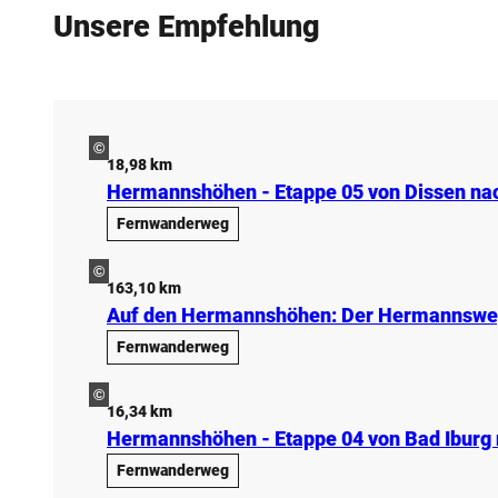
Unsere Empfehlung
©
18,98 km
Hermannshöhen - Etappe 05 von Dissen na
Fernwanderweg
©
163,10 km
Auf den Hermannshöhen: Der Hermannsw
Fernwanderweg
©
16,34 km
Hermannshöhen - Etappe 04 von Bad Iburg 
Fernwanderweg