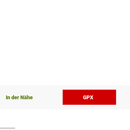
In der Nähe
GPX