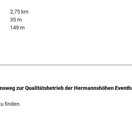
2,75 km
35 m
149 m
nnsweg zur Qualitätsbetrieb der Hermannshöhen Eventh
u finden.