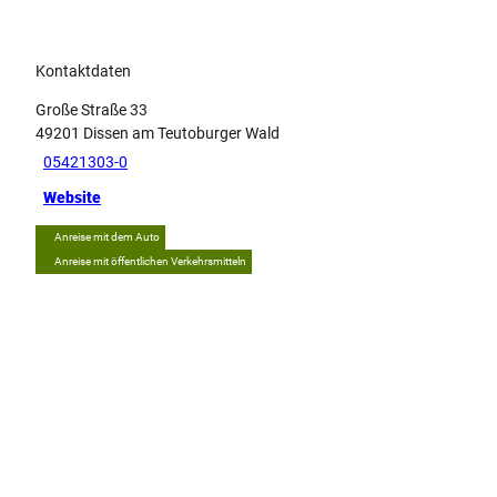
Kontaktdaten
Große Straße 33
49201
Dissen am Teutoburger Wald
05421303-0
Website
Anreise mit dem Auto
Anreise mit öffentlichen Verkehrsmitteln