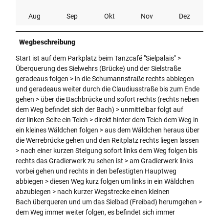
Aug
Sep
Okt
Nov
Dez
Wegbeschreibung
Start ist auf dem Parkplatz beim Tanzcafé "Sielpalais" >
Überquerung des Sielwehrs (Brücke) und der Sielstraße
geradeaus folgen > in die Schumannstraße rechts abbiegen
und geradeaus weiter durch die Claudiusstraße bis zum Ende
gehen > über die Bachbrücke und sofort rechts (rechts neben
dem Weg befindet sich der Bach) > unmittelbar folgt auf
der linken Seite ein Teich > direkt hinter dem Teich dem Weg in
ein kleines Wäldchen folgen > aus dem Wäldchen heraus über
die Werrebrücke gehen und den Reitplatz rechts liegen lassen
> nach einer kurzen Steigung sofort links dem Weg folgen bis
rechts das Gradierwerk zu sehen ist > am Gradierwerk links
vorbei gehen und rechts in den befestigten Hauptweg
abbiegen > diesen Weg kurz folgen um links in ein Wäldchen
abzubiegen > nach kurzer Wegstrecke einen kleinen
Bach überqueren und um das Sielbad (Freibad) herumgehen >
dem Weg immer weiter folgen, es befindet sich immer