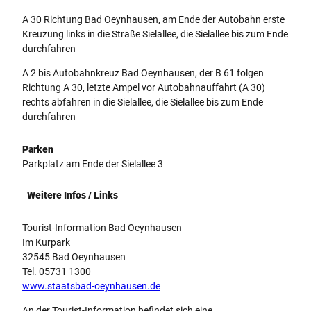
A 30 Richtung Bad Oeynhausen, am Ende der Autobahn erste
Kreuzung links in die Straße Sielallee, die Sielallee bis zum Ende
durchfahren
A 2 bis Autobahnkreuz Bad Oeynhausen, der B 61 folgen
Richtung A 30, letzte Ampel vor Autobahnauffahrt (A 30)
rechts abfahren in die Sielallee, die Sielallee bis zum Ende
durchfahren
Parken
Parkplatz am Ende der Sielallee 3
Weitere Infos / Links
Tourist-Information Bad Oeynhausen
Im Kurpark
32545 Bad Oeynhausen
Tel. 05731 1300
www.staatsbad-oeynhausen.de
An der Tourist-Information befindet sich eine