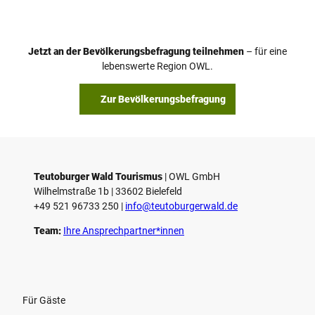
Jetzt an der Bevölkerungsbefragung teilnehmen
– für eine
lebenswerte Region OWL.
Zur Bevölkerungsbefragung
Teutoburger Wald Tourismus
| ­OWL GmbH
Wilhelmstraße 1b | ­33602 Bielefeld
+49 521 96733 250 |
­info@teutoburgerwald.de
Team:
Ihre Ansprechpartner*innen
Für Gäste