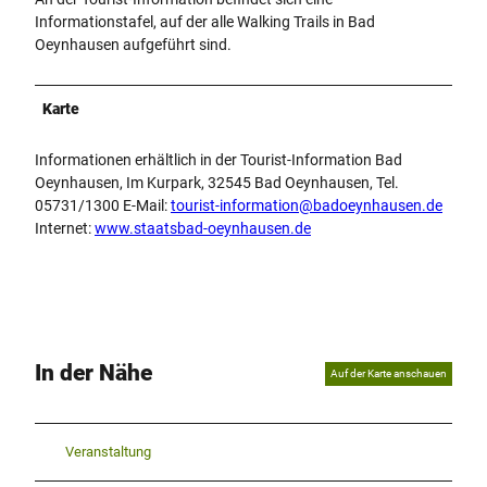
Informationstafel, auf der alle Walking Trails in Bad
Oeynhausen aufgeführt sind.
Karte
Informationen erhältlich in der Tourist-Information Bad
Oeynhausen, Im Kurpark, 32545 Bad Oeynhausen, Tel.
05731/1300 E-Mail:
tourist-information@badoeynhausen.de
Internet:
www.staatsbad-oeynhausen.de
In der Nähe
Auf der Karte anschauen
Veranstaltung