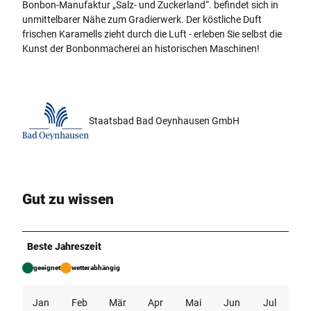
Bonbon-Manufaktur „Salz- und Zuckerland“. befindet sich in
unmittelbarer Nähe zum Gradierwerk. Der köstliche Duft
frischen Karamells zieht durch die Luft - erleben Sie selbst die
Kunst der Bonbonmacherei an historischen Maschinen!
Staatsbad Bad Oeynhausen GmbH
Gut zu wissen
Beste Jahreszeit
geeignet
wetterabhängig
Jan
Feb
Mär
Apr
Mai
Jun
Jul