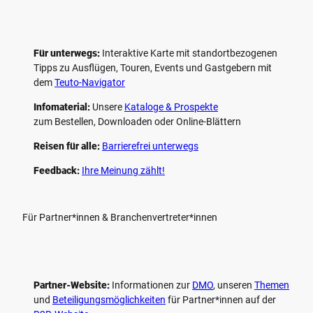
Für unterwegs:
Interaktive Karte mit standort­bezogenen
Tipps zu Ausflügen, Touren, Events und Gastgebern mit
dem
Teuto-Navigator
Infomaterial:
Unsere
Kataloge & Prospekte
zum Bestellen, Downloaden oder Online-Blättern
Reisen für alle:
Barrierefrei unterwegs
Feedback:
Ihre Meinung zählt!
Für Partner*innen & Branchenvertreter*innen
Partner-Website:
Informationen zur
DMO
, unseren ­
Themen
und
Beteiligungs­möglichkeiten
für Partner*innen auf der