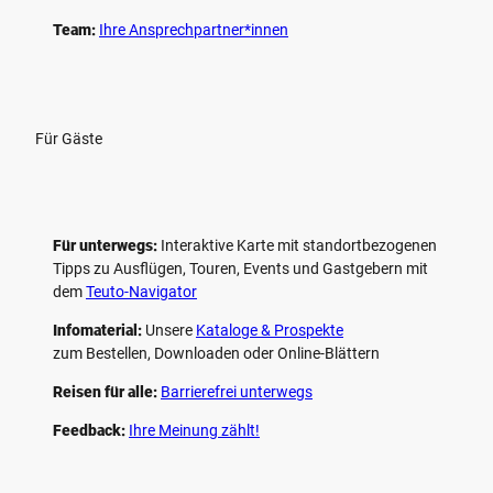
Team:
Ihre Ansprechpartner*innen
Für Gäste
Für unterwegs:
Interaktive Karte mit standort­bezogenen
Tipps zu Ausflügen, Touren, Events und Gastgebern mit
dem
Teuto-Navigator
Infomaterial:
Unsere
Kataloge & Prospekte
zum Bestellen, Downloaden oder Online-Blättern
Reisen für alle:
Barrierefrei unterwegs
Feedback:
Ihre Meinung zählt!