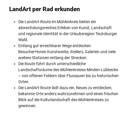
LandArt per Rad erkunden
Die LandArt-Route im Mühlenkreis bieten ein
abwechslungsreiches Erleben von Kunst, Landschaft
und regionale Identität in der Urlaubsregion Teutoburger
Wald.
Entlang gut erreichbarer Wege entdecken
Besucher*innen Kunstwerke, Ateliers, Galerien und viele
weitere Stationen entlang der Strecken.
Die Route führt durch unterschiedliche
Landschaftsräume des Mühlenkreises Minden-Lübbecke
– von offenen Feldern über Flussauen bis zu historischen
Orten.
Die LandArt-Route lädt dazu ein, Neues zu entdecken,
bekannte Orte anders wahrzunehmen und einen frischen
Blick auf die Kulturlandschaft des Mühlenkreises zu
gewinnen.