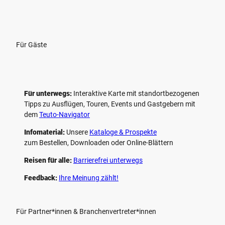
Für Gäste
Für unterwegs:
Interaktive Karte mit standort­bezogenen
Tipps zu Ausflügen, Touren, Events und Gastgebern mit
dem
Teuto-Navigator
Infomaterial:
Unsere
Kataloge & Prospekte
zum Bestellen, Downloaden oder Online-Blättern
Reisen für alle:
Barrierefrei unterwegs
Feedback:
Ihre Meinung zählt!
Für Partner*innen & Branchenvertreter*innen