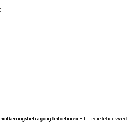
)
Bevölkerungsbefragung teilnehmen
– für eine lebenswer