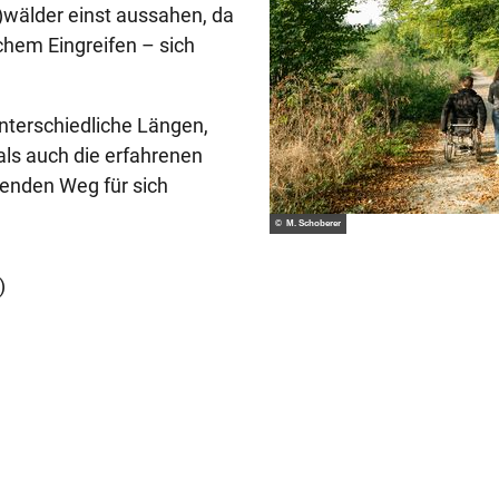
)wälder einst aussahen, da
chem Eingreifen – sich
nterschiedliche Längen,
ls auch die erfahrenen
enden Weg für sich
© M. Schoberer
)