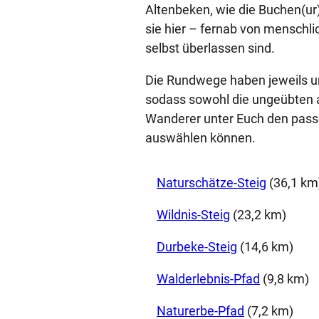
Altenbeken, wie die Buchen(ur
sie hier – fernab von menschli
selbst überlassen sind.
Die Rundwege haben jeweils u
sodass sowohl die ungeübten a
Wanderer unter Euch den pass
auswählen können.
Naturschätze-Steig
(36,1 km
Wildnis-Steig
(23,2 km)
Durbeke-Steig
(14,6 km)
Walderlebnis-Pfad
(9,8 km)
Naturerbe-Pfad
(7,2 km)