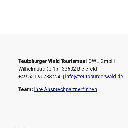
Teutoburger Wald Tourismus
| ­OWL GmbH
Wilhelmstraße 1b | ­33602 Bielefeld
+49 521 96733 250 |
­info@teutoburgerwald.de
Team:
Ihre Ansprechpartner*innen