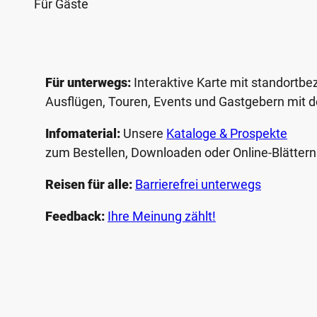
Für Gäste
Für unterwegs:
Interaktive Karte mit standort­b
Ausflügen, Touren, Events und Gastgebern mit
Infomaterial:
Unsere
Kataloge & Prospekte
zum Bestellen, Downloaden oder Online-Blätter
Reisen für alle:
Barrierefrei unterwegs
Feedback:
Ihre Meinung zählt!