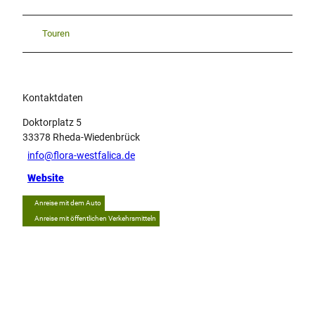
Touren
Kontaktdaten
Doktorplatz 5
33378
Rheda-Wiedenbrück
info@flora-westfalica.de
Website
Anreise mit dem Auto
Anreise mit öffentlichen Verkehrsmitteln