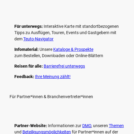
Für unterwegs:
Interaktive Karte mit standort­bezogenen
Tipps zu Ausflügen, Touren, Events und Gastgebern mit
dem
Teuto-Navigator
Infomaterial:
Unsere
Kataloge & Prospekte
zum Bestellen, Downloaden oder Online-Blättern
Reisen für alle:
Barrierefrei unterwegs
Feedback:
Ihre Meinung zählt!
Für Partner*innen & Branchenvertreter*innen
Partner-Website:
Informationen zur
DMO
, unseren ­
Themen
und
Beteiligungs­möglichkeiten
für Partner*innen auf der