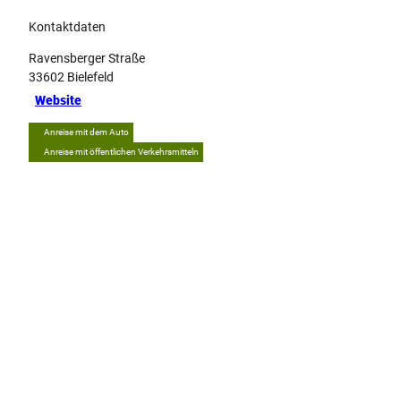
Kontaktdaten
Ravensberger Straße
33602
Bielefeld
Website
Anreise mit dem Auto
Anreise mit öffentlichen Verkehrsmitteln