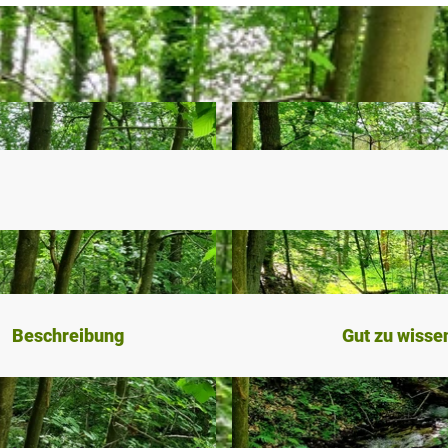
Beschreibung
Gut zu wisse