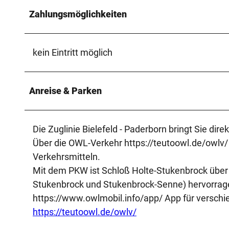
Zahlungsmöglichkeiten
kein Eintritt möglich
Anreise & Parken
Die Zuglinie Bielefeld - Paderborn bringt Sie dir
Über die OWL-Verkehr https://teutoowl.de/owlv/ 
Verkehrsmitteln.
Mit dem PKW ist Schloß Holte-Stukenbrock über
Stukenbrock und Stukenbrock-Senne) hervorrage
https://www.owlmobil.info/app/ App für versch
https://teutoowl.de/owlv/