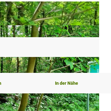
n
In der Nähe