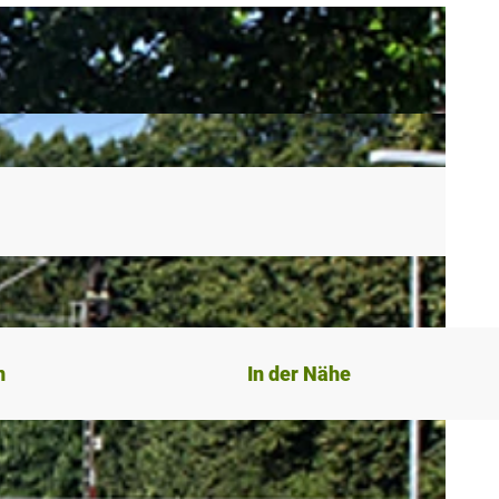
n
In der Nähe