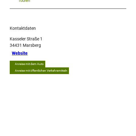
Touren
Kontaktdaten
Kasseler Straße 1
34431
Marsberg
Website
Anreise mit dem Auto
Anreise mit öffentlichen Verkehrsmitteln