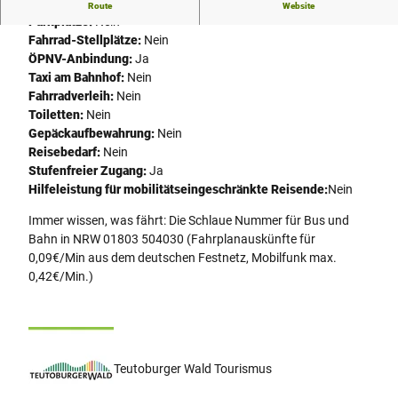
Service:
Nein
Route
Website
Parkplätze:
Nein
Fahrrad-Stellplätze:
Nein
ÖPNV-Anbindung:
Ja
Taxi am Bahnhof:
Nein
Fahrradverleih:
Nein
Toiletten:
Nein
Gepäckaufbewahrung:
Nein
Reisebedarf:
Nein
Stufenfreier Zugang:
Ja
Hilfeleistung für mobilitätseingeschränkte Reisende:
Nein
Immer wissen, was fährt: Die Schlaue Nummer für Bus und
Bahn in NRW 01803 504030 (Fahrplanauskünfte für
0,09€/Min aus dem deutschen Festnetz, Mobilfunk max.
0,42€/Min.)
Teutoburger Wald Tourismus