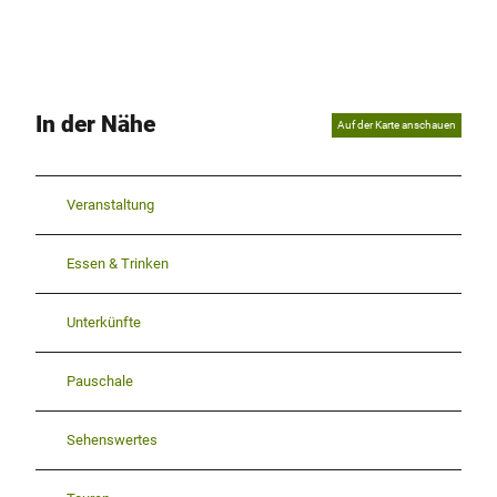
In der Nähe
Auf der Karte anschauen
Veranstaltung
Essen & Trinken
Unterkünfte
Pauschale
Sehenswertes