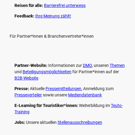
Reisen für alle:
Barrierefrei unterwegs
Feedback:
Ihre Meinung zählt!
Für Partner*innen & Branchenvertreter*innen
Partner-Website:
Informationen zur
DMO
, unseren ­
Themen
und
Beteiligungs­möglichkeiten
für Partner*innen auf der
B2B-Website
Presse:
Aktuelle
Pressemitteilungen
, Anmeldung zum
Presseverteiler
sowie unsere
Mediendatenbank
E-Learning für Touristiker*innen:
Weiterbildung im
Teuto-
Training
Jobs:
Unsere aktuellen
Stellenausschreibungen