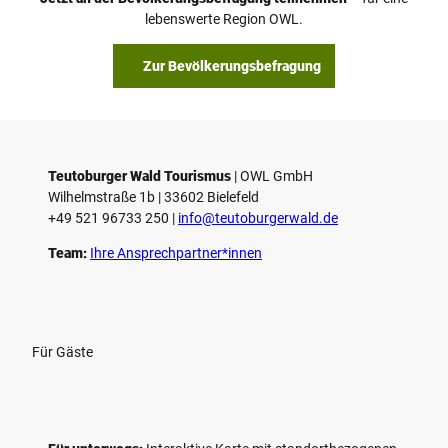
lebenswerte Region OWL.
Zur Bevölkerungsbefragung
Teutoburger Wald Tourismus
| ­OWL GmbH
Wilhelmstraße 1b | ­33602 Bielefeld
+49 521 96733 250 |
­info@teutoburgerwald.de
Team:
Ihre Ansprechpartner*innen
Für Gäste