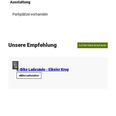
Ausstattung
Parkplätze vorhanden
Unsere Empfehlung
Auf der Karte anschauen
CC-
BY-
SA
E-Bike Ladesäule - Eikeler Krug
eBike Ladestation