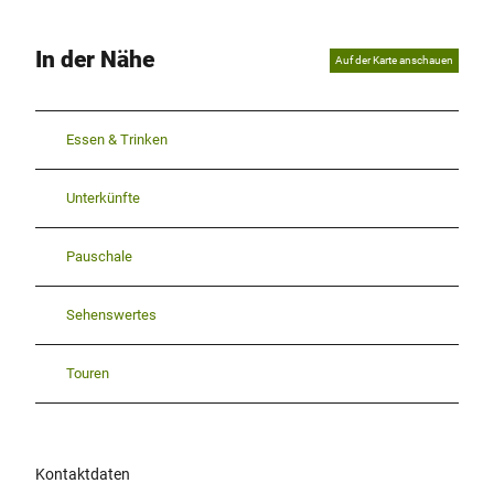
In der Nähe
Auf der Karte anschauen
Essen & Trinken
Unterkünfte
Pauschale
Sehenswertes
Touren
Kontaktdaten