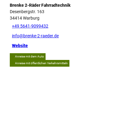
Brenke 2-Räder Fahrradtechnik
Desenbergstr. 163
34414
Warburg
+49 5641-9099432
info@brenke-2-raeder.de
Website
Anreise mit dem Auto
Anreise mit öffentlichen Verkehrsmitteln