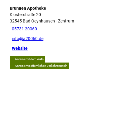
Brunnen Apotheke
Klosterstraße 20
32545
Bad Oeynhausen
- Zentrum
05731 20060
info@a20060.de
Website
Anreise mit dem Auto
Anreise mit öffentlichen Verkehrsmitteln