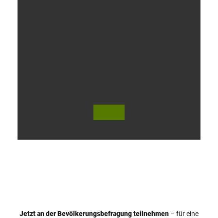
V
i
d
e
o
Jetzt an der Bevölkerungsbefragung teilnehmen
– für eine
© Teutoburger Wald Tourismus / P. Gawandtka
© T. Goedeck