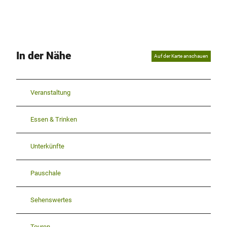
In der Nähe
Auf der Karte anschauen
Veranstaltung
Essen & Trinken
Unterkünfte
Pauschale
Sehenswertes
Touren