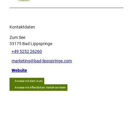
Kontaktdaten
Zum See
33175
Bad Lippspringe
+49 5252 26260
marketing@bad-lippspringe.com
Website
Anreise mit dem Auto
Anreise mit öffentlichen Verkehrsmitteln