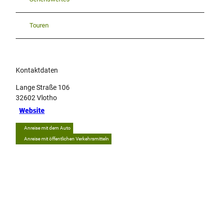
Touren
Kontaktdaten
Lange Straße 106
32602
Vlotho
Website
Anreise mit dem Auto
Anreise mit öffentlichen Verkehrsmitteln