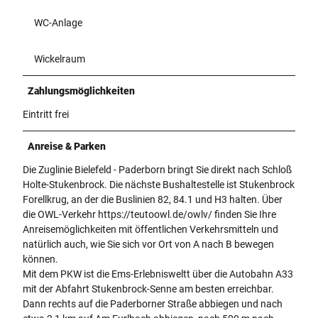
WC-Anlage
Wickelraum
Zahlungsmöglichkeiten
Eintritt frei
Anreise & Parken
Die Zuglinie Bielefeld - Paderborn bringt Sie direkt nach Schloß
Holte-Stukenbrock. Die nächste Bushaltestelle ist Stukenbrock
Forellkrug, an der die Buslinien 82, 84.1 und H3 halten. Über
die OWL-Verkehr https://teutoowl.de/owlv/ finden Sie Ihre
Anreisemöglichkeiten mit öffentlichen Verkehrsmitteln und
natürlich auch, wie Sie sich vor Ort von A nach B bewegen
können.
Mit dem PKW ist die Ems-Erlebnisweltt über die Autobahn A33
mit der Abfahrt Stukenbrock-Senne am besten erreichbar.
Dann rechts auf die Paderborner Straße abbiegen und nach