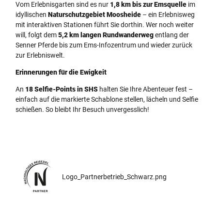
Vom Erlebnisgarten sind es nur
1,8 km bis zur Emsquelle
im
idyllischen
Naturschutzgebiet Moosheide
– ein Erlebnisweg
mit interaktiven Stationen führt Sie dorthin. Wer noch weiter
will, folgt dem
5,2 km langen Rundwanderweg
entlang der
Senner Pferde bis zum Ems-Infozentrum und wieder zurück
zur Erlebniswelt.
Erinnerungen für die Ewigkeit
An
18 Selfie-Points in SHS
halten Sie Ihre Abenteuer fest –
einfach auf die markierte Schablone stellen, lächeln und Selfie
schießen. So bleibt Ihr Besuch unvergesslich!
Logo_Partnerbetrieb_Schwarz.png