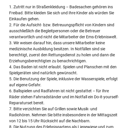
1. Zutritt nur in Straßenkleidung – Badesachen gehören ins
Freibad. Bitte kleiden Sie sich und Ihre Kinder als würden Sie
Einkaufen gehen.
2. Für die Aufsicht- bzw. Betreuungspflicht von Kindern sind
ausschließlich die Begleitpersonen oder die Betreuer
verantwortlich und nicht die Mitarbeiter der Ems-Erlebniswelt.
3. Wir weisen darauf hin, dass unsere Mitarbeiter keine
medizinische Ausbildung besitzen. In Notfällen sind sie
berechtigt, zuerst den Rettungsdienst zu holen und dann die
Erziehungsberechtigten zu benachrichtigen.
4. Das Baden ist nicht erlaubt. Spielen und Planschen mit den
Spielgeräten sind natürlich gewünscht.
5. Die Benutzung der Spiele, inklusive der Wasserspiele, erfolgt
auf eigene Gefahr.
6. Ballspielen und Radfahren ist nicht gestattet – für Ihre
Räder stehen Fahrradständer und im Notfall ein Do-it-yourself-
Reparaturset bereit.
7. Bitte verzichten Sie auf Grillen sowie Musik- und
Radiohören. Nehmen Sie bitte insbesondere in der Mittagszeit
von 12 bis 15 Uhr Rücksicht auf die Nachbarn.
8. Die Nutzung des Erlebnisgartens als Liegewiese und zum