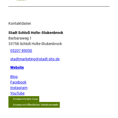
Kontaktdaten
Stadt Schloß Holte-Stukenbrock
Barbaraweg 1
33758
Schloß Holte-Stukenbrock
05207 89050
stadtmarketing@stadt-shs.de
Website
Blog
Facebook
Instagram
YouTube
Anreise mit dem Auto
Anreise mit öffentlichen Verkehrsmitteln