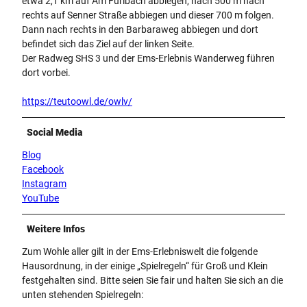
etwa 2,1 km auf Am Furlbach abbiegen, nach 500 m nach
rechts auf Senner Straße abbiegen und dieser 700 m folgen.
Dann nach rechts in den Barbaraweg abbiegen und dort
befindet sich das Ziel auf der linken Seite.
Der Radweg SHS 3 und der Ems-Erlebnis Wanderweg führen
dort vorbei.
https://teutoowl.de/owlv/
Social Media
Blog
Facebook
Instagram
YouTube
Weitere Infos
Zum Wohle aller gilt in der Ems-Erlebniswelt die folgende
Hausordnung, in der einige „Spielregeln“ für Groß und Klein
festgehalten sind. Bitte seien Sie fair und halten Sie sich an die
unten stehenden Spielregeln: