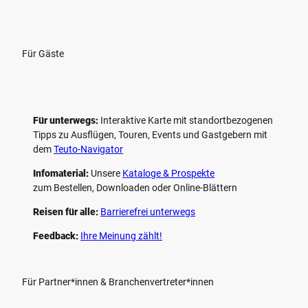
Für Gäste
Für unterwegs:
Interaktive Karte mit standort­bezogenen
Tipps zu Ausflügen, Touren, Events und Gastgebern mit
dem
Teuto-Navigator
Infomaterial:
Unsere
Kataloge & Prospekte
zum Bestellen, Downloaden oder Online-Blättern
Reisen für alle:
Barrierefrei unterwegs
Feedback:
Ihre Meinung zählt!
Für Partner*innen & Branchenvertreter*innen