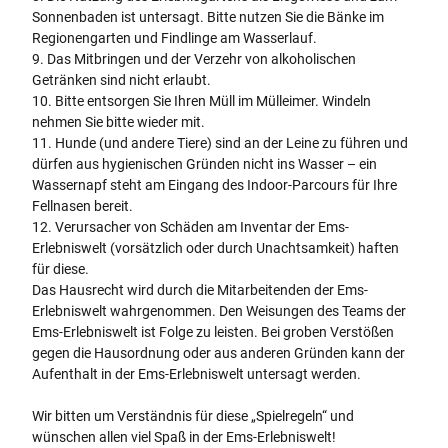
Sonnenbaden ist untersagt. Bitte nutzen Sie die Bänke im
Regionengarten und Findlinge am Wasserlauf.
9. Das Mitbringen und der Verzehr von alkoholischen
Getränken sind nicht erlaubt.
10. Bitte entsorgen Sie Ihren Müll im Mülleimer. Windeln
nehmen Sie bitte wieder mit.
11. Hunde (und andere Tiere) sind an der Leine zu führen und
dürfen aus hygienischen Gründen nicht ins Wasser – ein
Wassernapf steht am Eingang des Indoor-Parcours für Ihre
Fellnasen bereit.
12. Verursacher von Schäden am Inventar der Ems-
Erlebniswelt (vorsätzlich oder durch Unachtsamkeit) haften
für diese.
Das Hausrecht wird durch die Mitarbeitenden der Ems-
Erlebniswelt wahrgenommen. Den Weisungen des Teams der
Ems-Erlebniswelt ist Folge zu leisten. Bei groben Verstößen
gegen die Hausordnung oder aus anderen Gründen kann der
Aufenthalt in der Ems-Erlebniswelt untersagt werden.
Wir bitten um Verständnis für diese „Spielregeln“ und
wünschen allen viel Spaß in der Ems-Erlebniswelt!