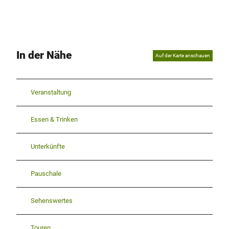
In der Nähe
Auf der Karte anschauen
Veranstaltung
Essen & Trinken
Unterkünfte
Pauschale
Sehenswertes
Touren