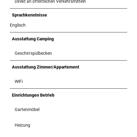
Direkt an öffentlichen Verkehrsmitteln
Sprachkenntnisse
Englisch
Ausstattung Camping
Geschirrspülbecken
Ausstattung Zimmer/Appartement
WiFi
Einrichtungen Betrieb
Gartenmöbel
Heizung