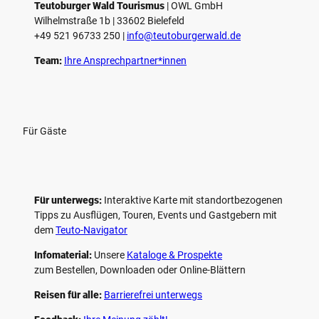
Teutoburger Wald Tourismus
| ­OWL GmbH
Wilhelmstraße 1b | ­33602 Bielefeld
+49 521 96733 250 |
­info@teutoburgerwald.de
Team:
Ihre Ansprechpartner*innen
Für Gäste
Für unterwegs:
Interaktive Karte mit standort­bezogenen
Tipps zu Ausflügen, Touren, Events und Gastgebern mit
dem
Teuto-Navigator
Infomaterial:
Unsere
Kataloge & Prospekte
zum Bestellen, Downloaden oder Online-Blättern
Reisen für alle:
Barrierefrei unterwegs