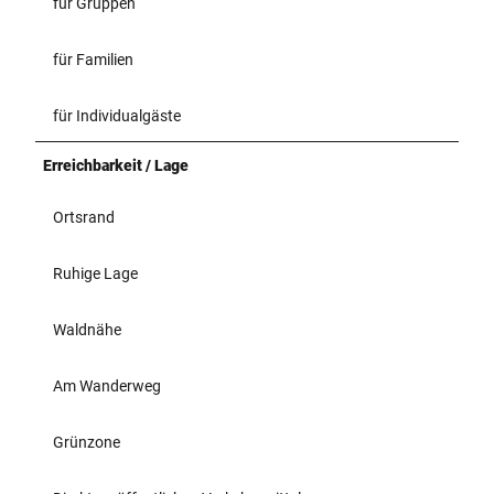
für Gruppen
für Familien
für Individualgäste
Erreichbarkeit / Lage
Ortsrand
Ruhige Lage
Waldnähe
Am Wanderweg
Grünzone