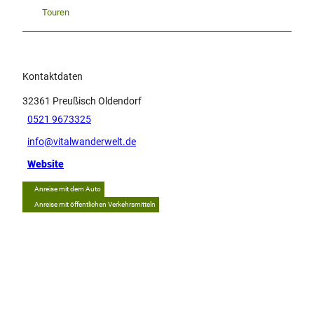
Touren
Kontaktdaten
32361
Preußisch Oldendorf
0521 9673325
info@vitalwanderwelt.de
Website
Anreise mit dem Auto
Anreise mit öffentlichen Verkehrsmitteln