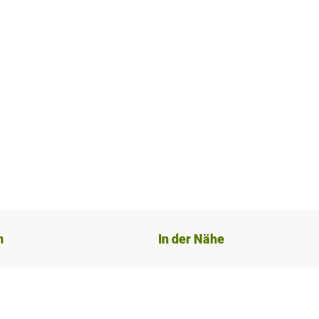
n
In der Nähe