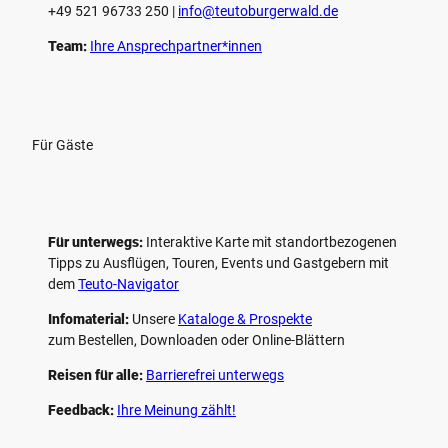
+49 521 96733 250 |
­info@teutoburgerwald.de
Team:
Ihre Ansprechpartner*innen
Für Gäste
Für unterwegs:
Interaktive Karte mit standort­bezogenen
Tipps zu Ausflügen, Touren, Events und Gastgebern mit
dem
Teuto-Navigator
Infomaterial:
Unsere
Kataloge & Prospekte
zum Bestellen, Downloaden oder Online-Blättern
Reisen für alle:
Barrierefrei unterwegs
Feedback:
Ihre Meinung zählt!