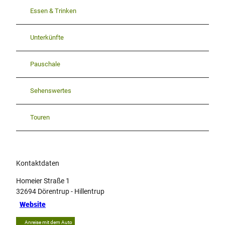
Essen & Trinken
Unterkünfte
Pauschale
Sehenswertes
Touren
Kontaktdaten
Homeier Straße 1
32694
Dörentrup
- Hillentrup
Website
Anreise mit dem Auto