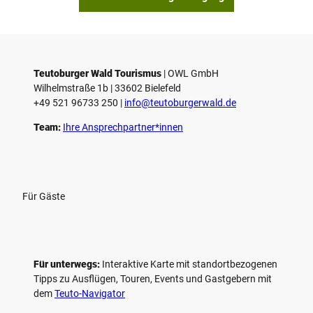
Teutoburger Wald Tourismus
| ­OWL GmbH
Wilhelmstraße 1b | ­33602 Bielefeld
+49 521 96733 250 |
­info@teutoburgerwald.de
Team:
Ihre Ansprechpartner*innen
Für Gäste
Für unterwegs:
Interaktive Karte mit standort­bezogenen
Tipps zu Ausflügen, Touren, Events und Gastgebern mit
dem
Teuto-Navigator