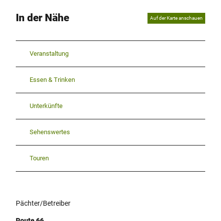
In der Nähe
Auf der Karte anschauen
Veranstaltung
Essen & Trinken
Unterkünfte
Sehenswertes
Touren
Pächter/Betreiber
Route 66