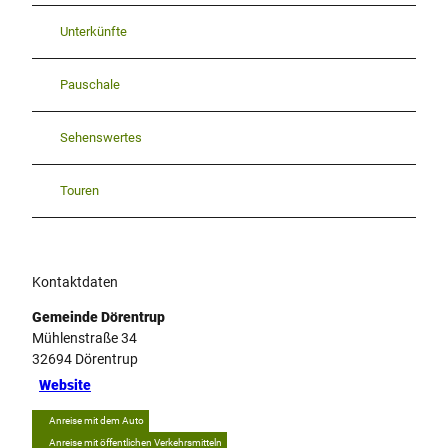
Unterkünfte
Pauschale
Sehenswertes
Touren
Kontaktdaten
Gemeinde Dörentrup
Mühlenstraße 34
32694
Dörentrup
Website
Anreise mit dem Auto
Anreise mit öffentlichen Verkehrsmitteln