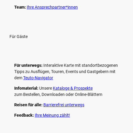
Team:
Ihre Ansprechpartner*innen
Für Gäste
Für unterwegs:
Interaktive Karte mit standort­bezogenen
Tipps zu Ausflügen, Touren, Events und Gastgebern mit
dem
Teuto-Navigator
Infomaterial:
Unsere
Kataloge & Prospekte
zum Bestellen, Downloaden oder Online-Blättern
Reisen für alle:
Barrierefrei unterwegs
Feedback:
Ihre Meinung zählt!