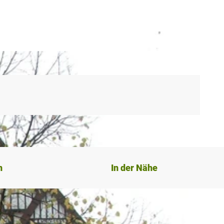
n
In der Nähe