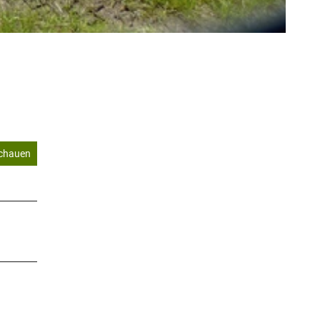
schauen