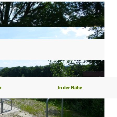
n
In der Nähe