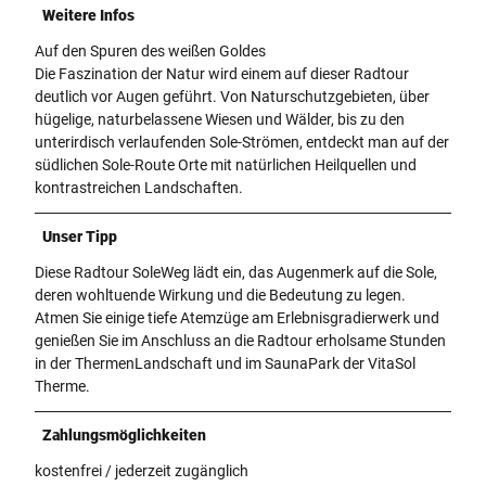
Weitere Infos
Auf den Spuren des weißen Goldes
Die Faszination der Natur wird einem auf dieser Radtour
deutlich vor Augen geführt. Von Naturschutzgebieten, über
hügelige, naturbelassene Wiesen und Wälder, bis zu den
unterirdisch verlaufenden Sole-Strömen, entdeckt man auf der
südlichen Sole-Route Orte mit natürlichen Heilquellen und
kontrastreichen Landschaften.
Unser Tipp
Diese Radtour SoleWeg lädt ein, das Augenmerk auf die Sole,
deren wohltuende Wirkung und die Bedeutung zu legen.
Atmen Sie einige tiefe Atemzüge am Erlebnisgradierwerk und
genießen Sie im Anschluss an die Radtour erholsame Stunden
in der ThermenLandschaft und im SaunaPark der VitaSol
Therme.
Zahlungsmöglichkeiten
kostenfrei / jederzeit zugänglich