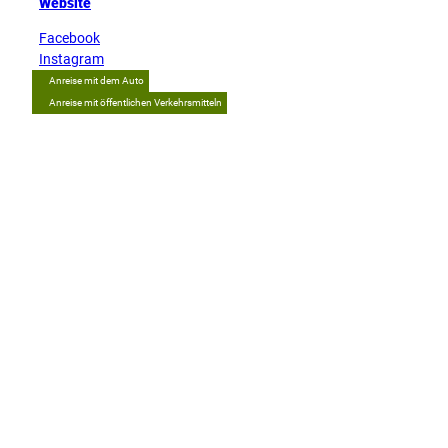
Website
Facebook
Instagram
Anreise mit dem Auto
Anreise mit öffentlichen Verkehrsmitteln
Tipp