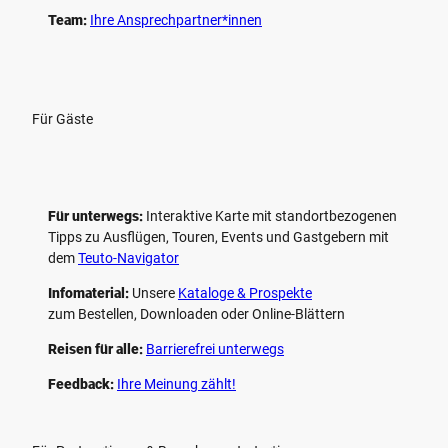
Team:
Ihre Ansprechpartner*innen
Für Gäste
Für unterwegs:
Interaktive Karte mit standort­bezogenen
Tipps zu Ausflügen, Touren, Events und Gastgebern mit
dem
Teuto-Navigator
Infomaterial:
Unsere
Kataloge & Prospekte
zum Bestellen, Downloaden oder Online-Blättern
Reisen für alle:
Barrierefrei unterwegs
Feedback:
Ihre Meinung zählt!