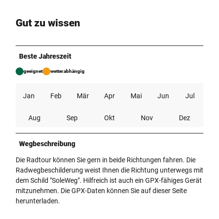
Gut zu wissen
Beste Jahreszeit
geeignet
wetterabhängig
Jan
Feb
Mär
Apr
Mai
Jun
Jul
Aug
Sep
Okt
Nov
Dez
Wegbeschreibung
Die Radtour können Sie gern in beide Richtungen fahren. Die
Radwegbeschilderung weist Ihnen die Richtung unterwegs mit
dem Schild "SoleWeg". Hilfreich ist auch ein GPX-fähiges Gerät
mitzunehmen. Die GPX-Daten können Sie auf dieser Seite
herunterladen.