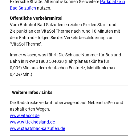
Extersche Straße. Alternativ können Sie weitere
Parkplätze in
Bad Salzuflen
nutzen.
Öffentliche Verkehrsmittel
Vom Bahnhof Bad Salzuflen erreichen Sie den Start- und
Zielpunkt an der VitaSol Therme nach rund 10 Minuten mit
dem Fahrrad - folgen Sie der Verkehrbeschilderung zur
"VitaSol Therme".
Immer wissen, was fährt: Die Schlaue Nummer für Bus und
Bahn in NRW 01803 504030 (Fahrplanauskünfte für
0,09€/Min aus dem deutschen Festnetz, Mobilfunk max.
0,42€/Min.).
Weitere Infos / Links
Die Radstrecke verläuft überwiegend auf Nebenstraßen und
asphaltierten Wegen.
www.vitasol.de
www.wittekindsland.de
www.staatsbad-salzuflen.de