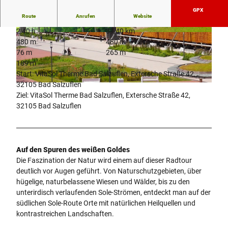
GPX
Route
Anrufen
Website
2:40 h
39,40 km
© Teutoburger Wald - Bad Salzuflen - Kerstin P
© Teutoburger Wald - Bad Salzuflen - Kerstin P
480 m
480 m
aar |
CC-BY-SA
aar |
CC-BY-SA
76 m
265 m
189 m
Start: VitaSol Therme Bad Salzuflen, Extersche Straße 42,
32105 Bad Salzuflen
© Teutoburger Wald - Bad Salzuflen - Kerstin Paar |
CC-BY-SA
Ziel: VitaSol Therme Bad Salzuflen, Extersche Straße 42,
32105 Bad Salzuflen
Auf den Spuren des weißen Goldes
Die Faszination der Natur wird einem auf dieser Radtour
deutlich vor Augen geführt. Von Naturschutzgebieten, über
hügelige, naturbelassene Wiesen und Wälder, bis zu den
unterirdisch verlaufenden Sole-Strömen, entdeckt man auf der
südlichen Sole-Route Orte mit natürlichen Heilquellen und
kontrastreichen Landschaften.