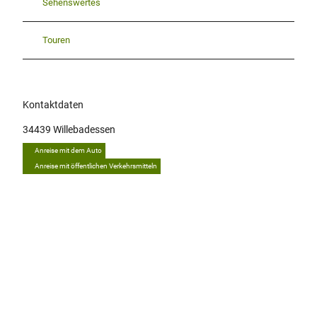
Sehenswertes
Touren
Kontaktdaten
34439
Willebadessen
Anreise mit dem Auto
Anreise mit öffentlichen Verkehrsmitteln