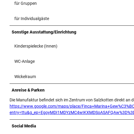
für Gruppen
für Individualgäste
Sonstige Ausstattung/Einrichtung
Kinderspielecke (Innen)
WC-Anlage
Wickelraum
Anreise & Parken
Die Manufaktur befindet sich im Zentrum von Salzkotten direkt an 
https://www.google.com/maps/place/Finca+Marina+Gew%C3%B
entry=ttu&g_ep=EgoyMDI1MDYzMC4wIKXMDSoASAFQAw%3D%3
Social Media