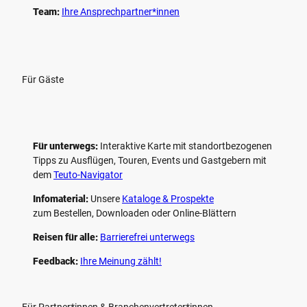
Team:
Ihre Ansprechpartner*innen
Für Gäste
Für unterwegs:
Interaktive Karte mit standort­bezogenen
Tipps zu Ausflügen, Touren, Events und Gastgebern mit
dem
Teuto-Navigator
Infomaterial:
Unsere
Kataloge & Prospekte
zum Bestellen, Downloaden oder Online-Blättern
Reisen für alle:
Barrierefrei unterwegs
Feedback:
Ihre Meinung zählt!
Für Partner*innen & Branchenvertreter*innen