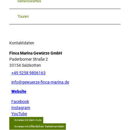
Sehenswertes
Touren
Kontaktdaten
Finca Marina Gewürze GmbH
Paderborner Straße 2
33154
Salzkotten
+49 5258 9806163
info@gewuerze-finca-marina.de
Website
Facebook
Instagram
YouTube
Anreise mit dem Auto
Anreise mit öffentlichen Verkehrsmitteln