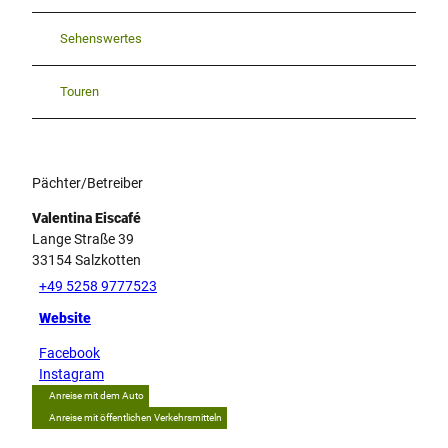
Sehenswertes
Touren
Pächter/Betreiber
Valentina Eiscafé
Lange Straße 39
33154
Salzkotten
+49 5258 9777523
Website
Facebook
Instagram
Anreise mit dem Auto
Anreise mit öffentlichen Verkehrsmitteln