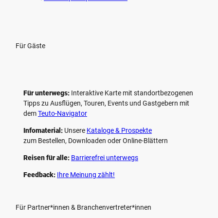
Für Gäste
Für unterwegs:
Interaktive Karte mit standort­bezogenen
Tipps zu Ausflügen, Touren, Events und Gastgebern mit
dem
Teuto-Navigator
Infomaterial:
Unsere
Kataloge & Prospekte
zum Bestellen, Downloaden oder Online-Blättern
Reisen für alle:
Barrierefrei unterwegs
Feedback:
Ihre Meinung zählt!
Für Partner*innen & Branchenvertreter*innen