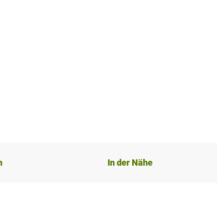
n
In der Nähe