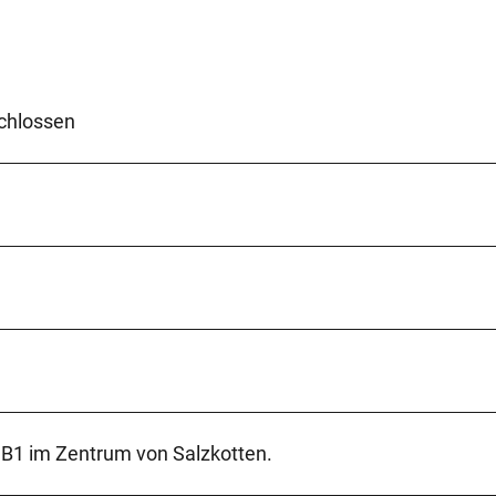
schlossen
r B1 im Zentrum von Salzkotten.