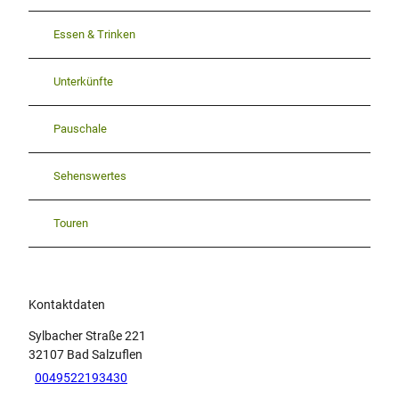
Essen & Trinken
Unterkünfte
Pauschale
Sehenswertes
Touren
Kontaktdaten
Sylbacher Straße 221
32107
Bad Salzuflen
0049522193430